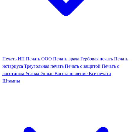
Печать ИП
Печать ООО
Печать врача
Гербовая печать
Печать
нотариуса
Треугольная печать
Печать с защитой
Печать с
логотипом
Усложнённые
Восстановление
Все печати
Штампы