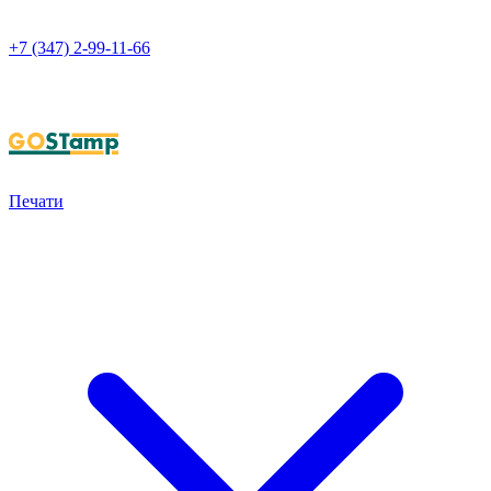
+7 (347) 2-99-11-66
НАПИСАТЬ В WHATSAPP
Печати