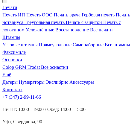
Печати
Печать ИП
Печать ООО
Печать врача
Гербовая печать
Печать
нотариуса
Треугольная печать
Печать с защитой
Печать с
логотипом
Усложнённые
Восстановление
Все печати
Штампы
Угловые штампы
Прямоугольные
Самонаборные
Все штампы
Факсимиле
Оснастки
Colop
GRM
Trodat
Все оснастки
Ещё
Датеры
Нумераторы
Экслибрис
Аксессуары
Контакты
+7 (347) 2-99-11-66
Пн-Пт: 10:00 - 19:00 / Обед: 14:00 - 15:00
Уфа, Свердлова, 90