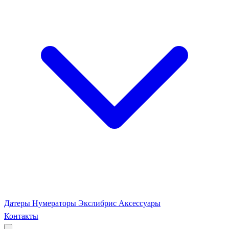
Датеры
Нумераторы
Экслибрис
Аксессуары
Контакты