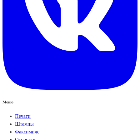
Меню
Печати
Штампы
Факсимиле
Оснастки