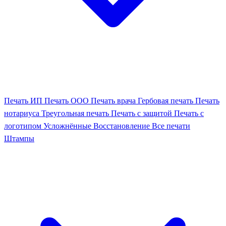
Печать ИП
Печать ООО
Печать врача
Гербовая печать
Печать
нотариуса
Треугольная печать
Печать с защитой
Печать с
логотипом
Усложнённые
Восстановление
Все печати
Штампы