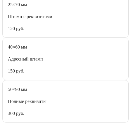
25×70 мм
Штамп с реквизитами
120
руб.
40×60 мм
Адресный штамп
150
руб.
50×90 мм
Полные реквизиты
300
руб.