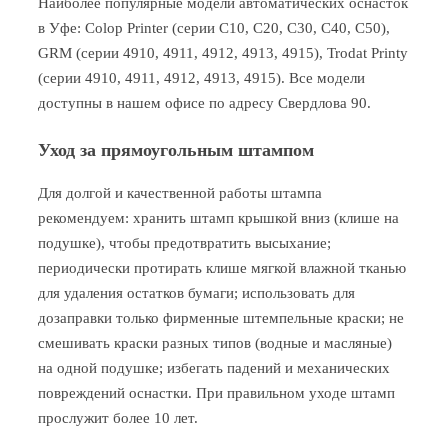
Наиболее популярные модели автоматических оснасток
в Уфе: Colop Printer (серии C10, C20, C30, C40, C50),
GRM (серии 4910, 4911, 4912, 4913, 4915), Trodat Printy
(серии 4910, 4911, 4912, 4913, 4915). Все модели
доступны в нашем офисе по адресу Свердлова 90.
Уход за прямоугольным штампом
Для долгой и качественной работы штампа
рекомендуем: хранить штамп крышкой вниз (клише на
подушке), чтобы предотвратить высыхание;
периодически протирать клише мягкой влажной тканью
для удаления остатков бумаги; использовать для
дозаправки только фирменные штемпельные краски; не
смешивать краски разных типов (водные и масляные)
на одной подушке; избегать падений и механических
повреждений оснастки. При правильном уходе штамп
прослужит более 10 лет.