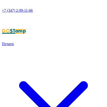
+7 (347) 2-99-11-66
НАПИСАТЬ В WHATSAPP
Печати