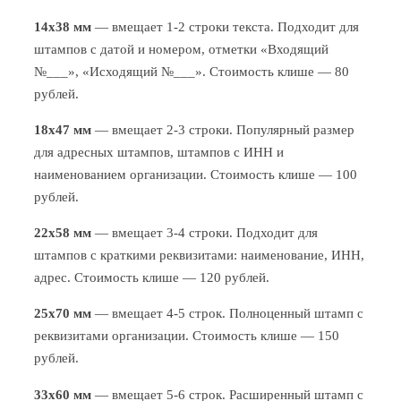
14x38 мм
— вмещает 1-2 строки текста. Подходит для
штампов с датой и номером, отметки «Входящий
№___», «Исходящий №___». Стоимость клише — 80
рублей.
18x47 мм
— вмещает 2-3 строки. Популярный размер
для адресных штампов, штампов с ИНН и
наименованием организации. Стоимость клише — 100
рублей.
22x58 мм
— вмещает 3-4 строки. Подходит для
штампов с краткими реквизитами: наименование, ИНН,
адрес. Стоимость клише — 120 рублей.
25x70 мм
— вмещает 4-5 строк. Полноценный штамп с
реквизитами организации. Стоимость клише — 150
рублей.
33x60 мм
— вмещает 5-6 строк. Расширенный штамп с