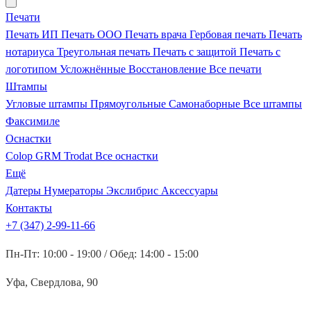
Печати
Печать ИП
Печать ООО
Печать врача
Гербовая печать
Печать
нотариуса
Треугольная печать
Печать с защитой
Печать с
логотипом
Усложнённые
Восстановление
Все печати
Штампы
Угловые штампы
Прямоугольные
Самонаборные
Все штампы
Факсимиле
Оснастки
Colop
GRM
Trodat
Все оснастки
Ещё
Датеры
Нумераторы
Экслибрис
Аксессуары
Контакты
+7 (347) 2-99-11-66
Пн-Пт: 10:00 - 19:00 / Обед: 14:00 - 15:00
Уфа, Свердлова, 90