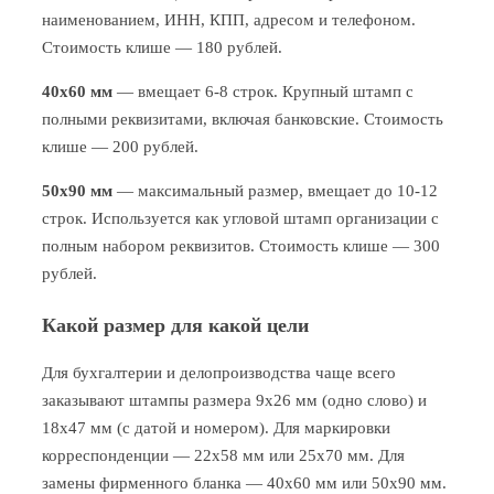
наименованием, ИНН, КПП, адресом и телефоном.
Стоимость клише — 180 рублей.
40x60 мм
— вмещает 6-8 строк. Крупный штамп с
полными реквизитами, включая банковские. Стоимость
клише — 200 рублей.
50x90 мм
— максимальный размер, вмещает до 10-12
строк. Используется как угловой штамп организации с
полным набором реквизитов. Стоимость клише — 300
рублей.
Какой размер для какой цели
Для бухгалтерии и делопроизводства чаще всего
заказывают штампы размера 9x26 мм (одно слово) и
18x47 мм (с датой и номером). Для маркировки
корреспонденции — 22x58 мм или 25x70 мм. Для
замены фирменного бланка — 40x60 мм или 50x90 мм.