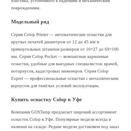
пластика, устойчивого к падениям и механическим
повреждениям.
Модельный ряд
Серия Colop Printer — автоматические оснастки для
круглых печатей диаметром от 12 до 45 мм и
прямоугольных штампов размером от 10×27 до 69×106
мм. Серия Colop Pocket — компактные карманные
оснастки, удобные для выездных специалистов: врачей,
нотариусов, кадастровых инженеров. Серия Colop
Expert — профессиональные оснастки с металлическим
корпусом для тяжёлых условий эксплуатации.
Купить оснастку Colop в Уфе
Компания GOSTamp предлагает широкий ассортимент
оснасток Colop в Уфе. Популярные модели всегда в
наличии на складе. Редкие модели доставляем под заказ