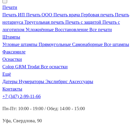
Печати
Печать ИП
Печать ООО
Печать врача
Гербовая печать
Печать
нотариуса
Треугольная печать
Печать с защитой
Печать с
логотипом
Усложнённые
Восстановление
Все печати
Штампы
Угловые штампы
Прямоугольные
Самонаборные
Все штампы
Факсимиле
Оснастки
Colop
GRM
Trodat
Все оснастки
Ещё
Датеры
Нумераторы
Экслибрис
Аксессуары
Контакты
+7 (347) 2-99-11-66
Пн-Пт: 10:00 - 19:00 / Обед: 14:00 - 15:00
Уфа, Свердлова, 90