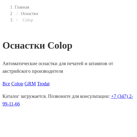
Главная
/
Оснастки
/
Colop
Оснастки Colop
Автоматические оснастки для печатей и штампов от
австрийского производителя
Все
Colop
GRM
Trodat
Каталог загружается. Позвоните для консультации:
+7 (347) 2-
99-11-66