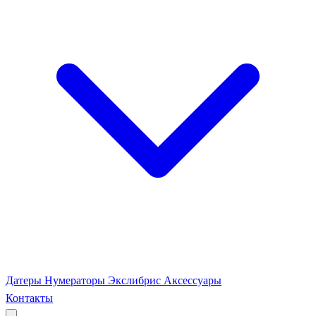
Датеры
Нумераторы
Экслибрис
Аксессуары
Контакты