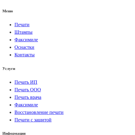
Меню
Печати
Штампы
Факсимиле
Оснастки
Контакты
Услуги
Печать ИП
Печать ООО
Печать врача
Факсимиле
Восстановление печати
Печати с защитой
Информация