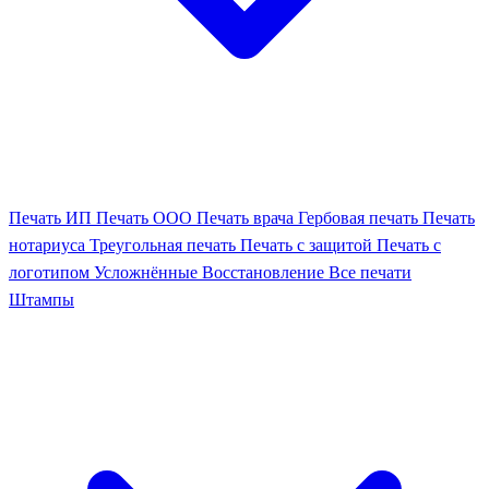
Печать ИП
Печать ООО
Печать врача
Гербовая печать
Печать
нотариуса
Треугольная печать
Печать с защитой
Печать с
логотипом
Усложнённые
Восстановление
Все печати
Штампы