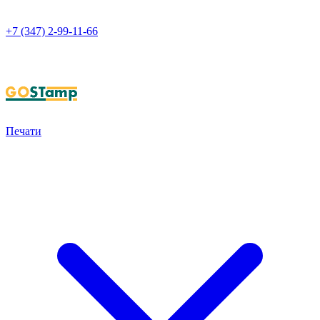
+7 (347) 2-99-11-66
НАПИСАТЬ В WHATSAPP
Печати