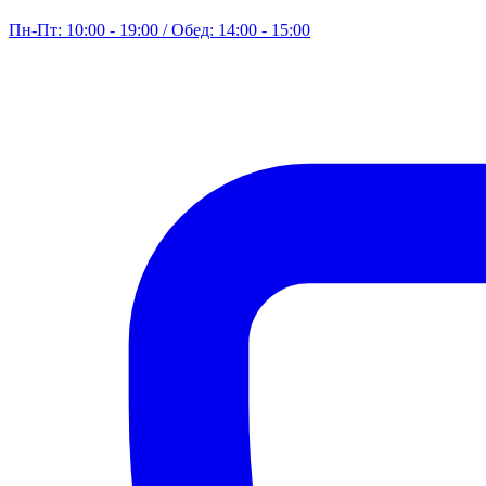
Пн-Пт: 10:00 - 19:00 / Обед: 14:00 - 15:00