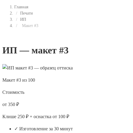
Главная
/
Печати
/
ИП
/
Макет #3
ИП — макет #3
Макет #3 из 100
Стоимость
от 350 ₽
Клише 250 ₽ + оснастка от 100 ₽
✓ Изготовление за 30 минут