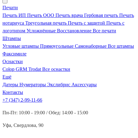
Печати
Печать ИП
Печать ООО
Печать врача
Гербовая печать
Печать
нотариуса
Треугольная печать
Печать с защитой
Печать с
логотипом
Усложнённые
Восстановление
Все печати
Штампы
Угловые штампы
Прямоугольные
Самонаборные
Все штампы
Факсимиле
Оснастки
Colop
GRM
Trodat
Все оснастки
Ещё
Датеры
Нумераторы
Экслибрис
Аксессуары
Контакты
+7 (347) 2-99-11-66
Пн-Пт: 10:00 - 19:00 / Обед: 14:00 - 15:00
Уфа, Свердлова, 90