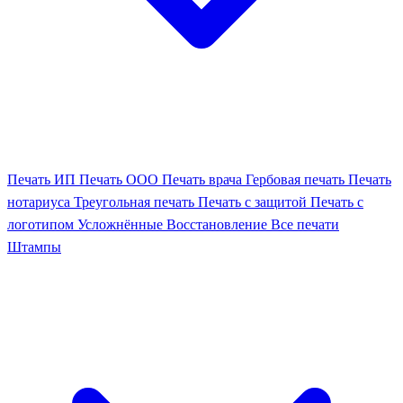
Печать ИП
Печать ООО
Печать врача
Гербовая печать
Печать
нотариуса
Треугольная печать
Печать с защитой
Печать с
логотипом
Усложнённые
Восстановление
Все печати
Штампы