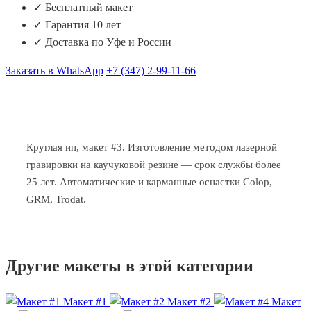
✓ Бесплатный макет
✓ Гарантия 10 лет
✓ Доставка по Уфе и России
Заказать в WhatsApp
+7 (347) 2-99-11-66
Круглая ип, макет #3. Изготовление методом лазерной
гравировки на каучуковой резине — срок службы более
25 лет. Автоматические и карманные оснастки Colop,
GRM, Trodat.
Другие макеты в этой категории
Макет #1
Макет #2
Макет