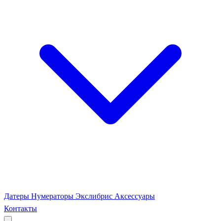
Датеры
Нумераторы
Экслибрис
Аксессуары
Контакты