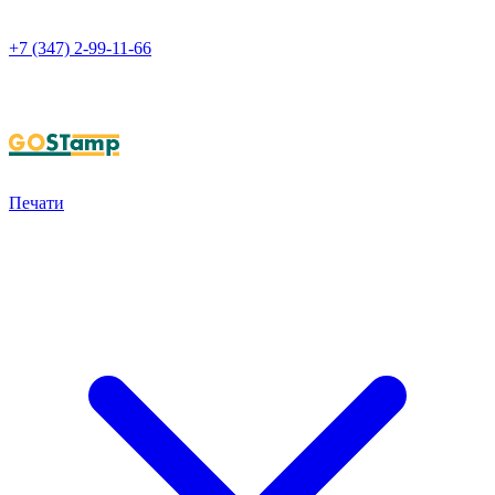
+7 (347) 2-99-11-66
НАПИСАТЬ В WHATSAPP
Печати