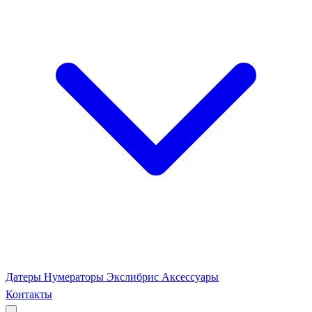
Датеры
Нумераторы
Экслибрис
Аксессуары
Контакты