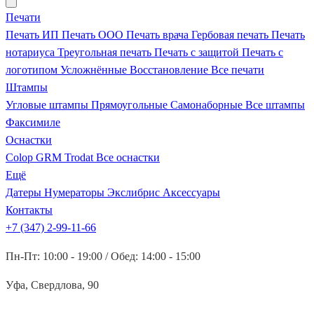
Печати
Печать ИП
Печать ООО
Печать врача
Гербовая печать
Печать
нотариуса
Треугольная печать
Печать с защитой
Печать с
логотипом
Усложнённые
Восстановление
Все печати
Штампы
Угловые штампы
Прямоугольные
Самонаборные
Все штампы
Факсимиле
Оснастки
Colop
GRM
Trodat
Все оснастки
Ещё
Датеры
Нумераторы
Экслибрис
Аксессуары
Контакты
+7 (347) 2-99-11-66
Пн-Пт: 10:00 - 19:00 / Обед: 14:00 - 15:00
Уфа, Свердлова, 90