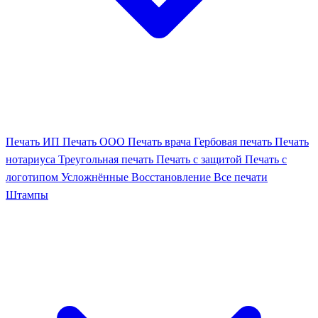
Печать ИП
Печать ООО
Печать врача
Гербовая печать
Печать
нотариуса
Треугольная печать
Печать с защитой
Печать с
логотипом
Усложнённые
Восстановление
Все печати
Штампы