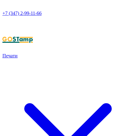
+7 (347) 2-99-11-66
НАПИСАТЬ В WHATSAPP
Печати