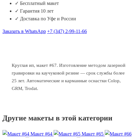
✓ Бесплатный макет
✓ Гарантия 10 лет
✓ Доставка по Уфе и России
Заказать в WhatsApp
+7 (347) 2-99-11-66
Круглая ип, макет #67. Изготовление методом лазерной
гравировки на каучуковой резине — срок службы более
25 лет. Автоматические и карманные оснастки Colop,
GRM, Trodat.
Другие макеты в этой категории
Макет #64
Макет #65