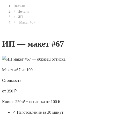
Главная
/
Печати
/
ИП
/
Макет #67
ИП — макет #67
Макет #67 из 100
Стоимость
от 350 ₽
Клише 250 ₽ + оснастка от 100 ₽
✓ Изготовление за 30 минут