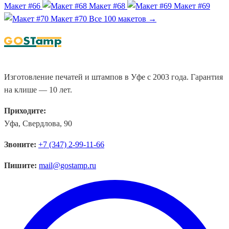
Макет #66
Макет #68
Макет #69
Макет #70
Все 100 макетов →
Изготовление печатей и штампов в Уфе с 2003 года. Гарантия
на клише — 10 лет.
Приходите:
Уфа, Свердлова, 90
Звоните:
+7 (347) 2-99-11-66
Пишите:
mail@gostamp.ru