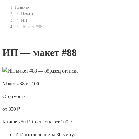
Главная
/
Печати
/
ИП
/
Макет #88
ИП — макет #88
Макет #88 из 100
Стоимость
от 350 ₽
Клише 250 ₽ + оснастка от 100 ₽
✓ Изготовление за 30 минут