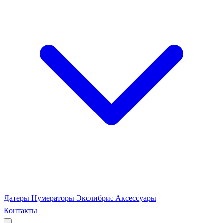
Датеры
Нумераторы
Экслибрис
Аксессуары
Контакты