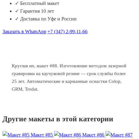
✓ Бесплатный макет
✓ Гарантия 10 лет
✓ Доставка по Уфе и России
Заказать в WhatsApp
+7 (347) 2-99-11-66
Круглая ип, макет #88. Изготовление методом лазерной
гравировки на каучуковой резине — срок службы более
25 лет. Автоматические и карманные оснастки Colop,
GRM, Trodat.
Другие макеты в этой категории
Макет #85
Макет #86