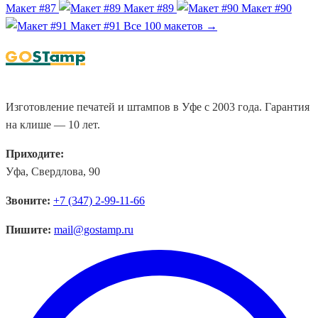
Макет #87
Макет #89
Макет #90
Макет #91
Все 100 макетов →
Изготовление печатей и штампов в Уфе с 2003 года. Гарантия
на клише — 10 лет.
Приходите:
Уфа, Свердлова, 90
Звоните:
+7 (347) 2-99-11-66
Пишите:
mail@gostamp.ru