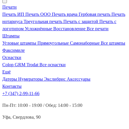
Печати
Печать ИП
Печать ООО
Печать врача
Гербовая печать
Печать
нотариуса
Треугольная печать
Печать с защитой
Печать с
логотипом
Усложнённые
Восстановление
Все печати
Штампы
Угловые штампы
Прямоугольные
Самонаборные
Все штампы
Факсимиле
Оснастки
Colop
GRM
Trodat
Все оснастки
Ещё
Датеры
Нумераторы
Экслибрис
Аксессуары
Контакты
+7 (347) 2-99-11-66
Пн-Пт: 10:00 - 19:00 / Обед: 14:00 - 15:00
Уфа, Свердлова, 90