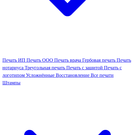
Печать ИП
Печать ООО
Печать врача
Гербовая печать
Печать
нотариуса
Треугольная печать
Печать с защитой
Печать с
логотипом
Усложнённые
Восстановление
Все печати
Штампы