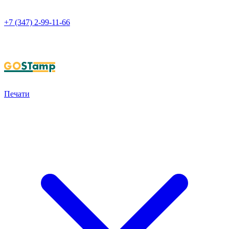
+7 (347) 2-99-11-66
НАПИСАТЬ В WHATSAPP
Печати