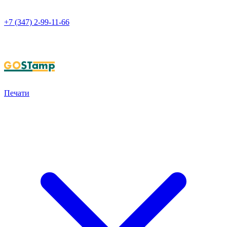
+7 (347) 2-99-11-66
НАПИСАТЬ В WHATSAPP
Печати