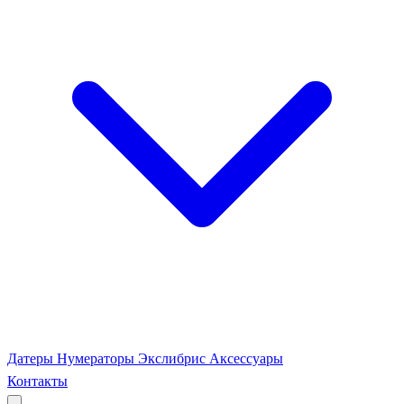
Датеры
Нумераторы
Экслибрис
Аксессуары
Контакты