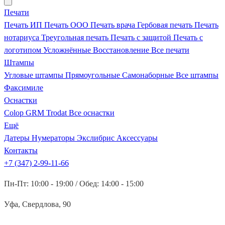
Печати
Печать ИП
Печать ООО
Печать врача
Гербовая печать
Печать
нотариуса
Треугольная печать
Печать с защитой
Печать с
логотипом
Усложнённые
Восстановление
Все печати
Штампы
Угловые штампы
Прямоугольные
Самонаборные
Все штампы
Факсимиле
Оснастки
Colop
GRM
Trodat
Все оснастки
Ещё
Датеры
Нумераторы
Экслибрис
Аксессуары
Контакты
+7 (347) 2-99-11-66
Пн-Пт: 10:00 - 19:00 / Обед: 14:00 - 15:00
Уфа, Свердлова, 90