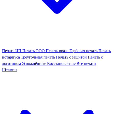
Печать ИП
Печать ООО
Печать врача
Гербовая печать
Печать
нотариуса
Треугольная печать
Печать с защитой
Печать с
логотипом
Усложнённые
Восстановление
Все печати
Штампы