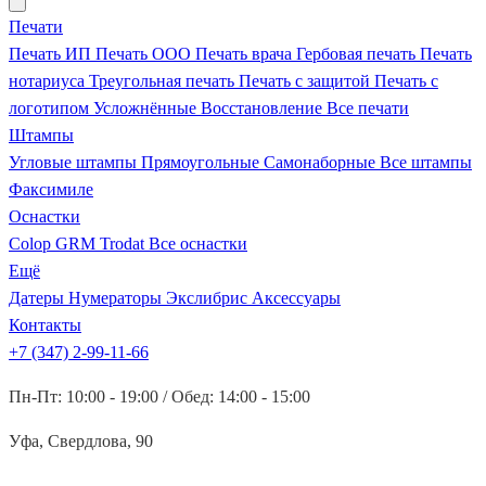
Печати
Печать ИП
Печать ООО
Печать врача
Гербовая печать
Печать
нотариуса
Треугольная печать
Печать с защитой
Печать с
логотипом
Усложнённые
Восстановление
Все печати
Штампы
Угловые штампы
Прямоугольные
Самонаборные
Все штампы
Факсимиле
Оснастки
Colop
GRM
Trodat
Все оснастки
Ещё
Датеры
Нумераторы
Экслибрис
Аксессуары
Контакты
+7 (347) 2-99-11-66
Пн-Пт: 10:00 - 19:00 / Обед: 14:00 - 15:00
Уфа, Свердлова, 90