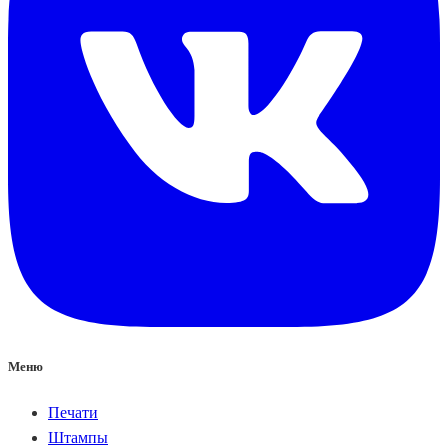
Меню
Печати
Штампы