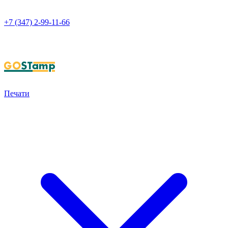
+7 (347) 2-99-11-66
НАПИСАТЬ В WHATSAPP
Печати