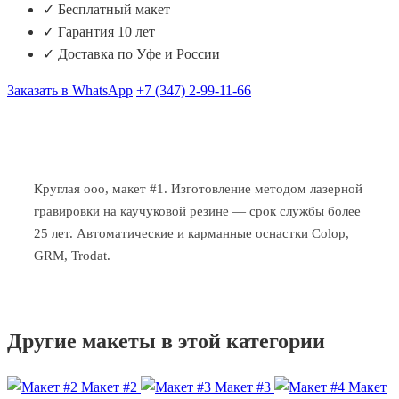
✓ Бесплатный макет
✓ Гарантия 10 лет
✓ Доставка по Уфе и России
Заказать в WhatsApp
+7 (347) 2-99-11-66
Круглая ооо, макет #1. Изготовление методом лазерной
гравировки на каучуковой резине — срок службы более
25 лет. Автоматические и карманные оснастки Colop,
GRM, Trodat.
Другие макеты в этой категории
Макет #2
Макет #3
Макет