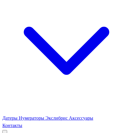
Датеры
Нумераторы
Экслибрис
Аксессуары
Контакты