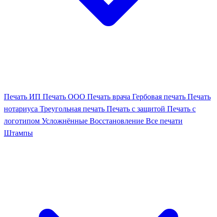
Печать ИП
Печать ООО
Печать врача
Гербовая печать
Печать
нотариуса
Треугольная печать
Печать с защитой
Печать с
логотипом
Усложнённые
Восстановление
Все печати
Штампы