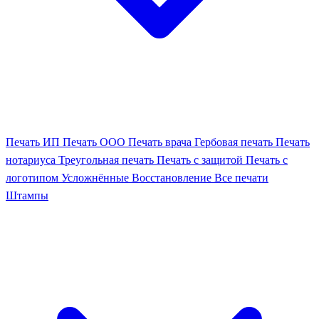
Печать ИП
Печать ООО
Печать врача
Гербовая печать
Печать
нотариуса
Треугольная печать
Печать с защитой
Печать с
логотипом
Усложнённые
Восстановление
Все печати
Штампы