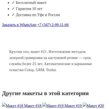
✓ Бесплатный макет
✓ Гарантия 10 лет
✓ Доставка по Уфе и России
Заказать в WhatsApp
+7 (347) 2-99-11-66
Круглая ооо, макет #21. Изготовление методом
лазерной гравировки на каучуковой резине — срок
службы более 25 лет. Автоматические и карманные
оснастки Colop, GRM, Trodat.
Другие макеты в этой категории
Макет #18
Макет #19