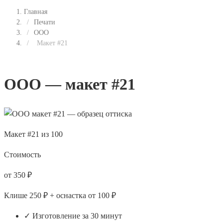
Главная
/
Печати
/
ООО
/
Макет #21
ООО — макет #21
Макет #21 из 100
Стоимость
от 350 ₽
Клише 250 ₽ + оснастка от 100 ₽
✓ Изготовление за 30 минут