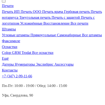
Печати
Печать ИП
Печать ООО
Печать врача
Гербовая печать
Печать
нотариуса
Треугольная печать
Печать с защитой
Печать с
логотипом
Усложнённые
Восстановление
Все печати
Штампы
Угловые штампы
Прямоугольные
Самонаборные
Все штампы
Факсимиле
Оснастки
Colop
GRM
Trodat
Все оснастки
Ещё
Датеры
Нумераторы
Экслибрис
Аксессуары
Контакты
+7 (347) 2-99-11-66
Пн-Пт: 10:00 - 19:00 / Обед: 14:00 - 15:00
Уфа, Свердлова, 90