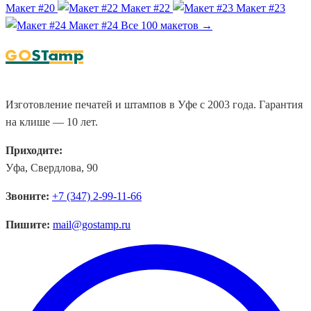
Макет #20
Макет #22
Макет #23
Макет #24
Все 100 макетов →
Изготовление печатей и штампов в Уфе с 2003 года. Гарантия
на клише — 10 лет.
Приходите:
Уфа, Свердлова, 90
Звоните:
+7 (347) 2-99-11-66
Пишите:
mail@gostamp.ru