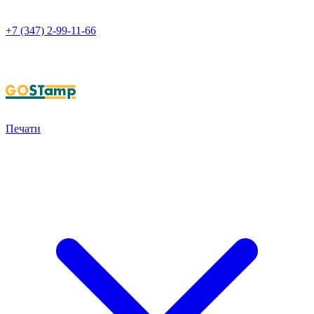
+7 (347) 2-99-11-66
НАПИСАТЬ В WHATSAPP
Печати