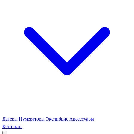
Датеры
Нумераторы
Экслибрис
Аксессуары
Контакты