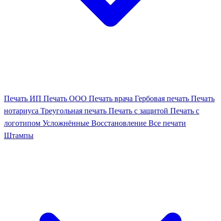
Печать ИП
Печать ООО
Печать врача
Гербовая печать
Печать
нотариуса
Треугольная печать
Печать с защитой
Печать с
логотипом
Усложнённые
Восстановление
Все печати
Штампы