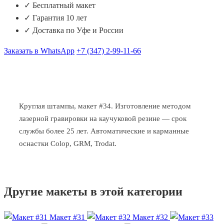
✓ Бесплатный макет
✓ Гарантия 10 лет
✓ Доставка по Уфе и России
Заказать в WhatsApp
+7 (347) 2-99-11-66
Круглая штампы, макет #34. Изготовление методом
лазерной гравировки на каучуковой резине — срок
службы более 25 лет. Автоматические и карманные
оснастки Colop, GRM, Trodat.
Другие макеты в этой категории
Макет #31
Макет #32