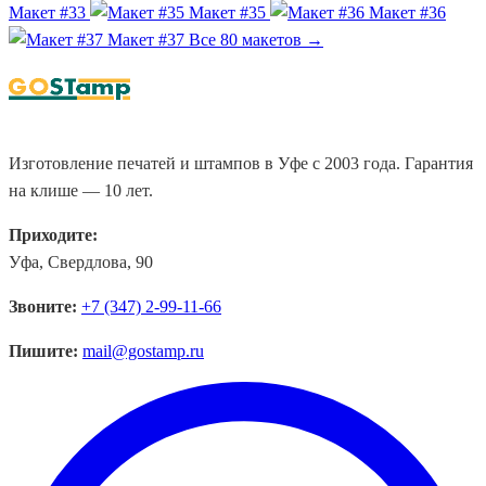
Макет #33
Макет #35
Макет #36
Макет #37
Все 80 макетов →
Изготовление печатей и штампов в Уфе с 2003 года. Гарантия
на клише — 10 лет.
Приходите:
Уфа, Свердлова, 90
Звоните:
+7 (347) 2-99-11-66
Пишите:
mail@gostamp.ru