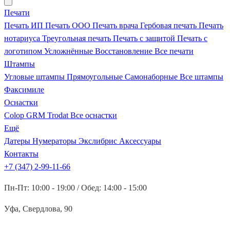
Печати
Печать ИП
Печать ООО
Печать врача
Гербовая печать
Печать
нотариуса
Треугольная печать
Печать с защитой
Печать с
логотипом
Усложнённые
Восстановление
Все печати
Штампы
Угловые штампы
Прямоугольные
Самонаборные
Все штампы
Факсимиле
Оснастки
Colop
GRM
Trodat
Все оснастки
Ещё
Датеры
Нумераторы
Экслибрис
Аксессуары
Контакты
+7 (347) 2-99-11-66
Пн-Пт: 10:00 - 19:00 / Обед: 14:00 - 15:00
Уфа, Свердлова, 90