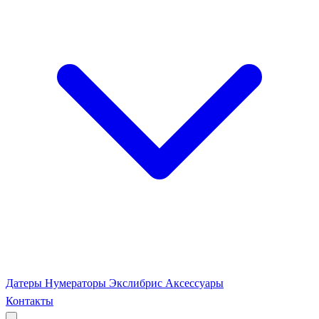
Датеры
Нумераторы
Экслибрис
Аксессуары
Контакты