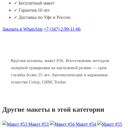
✓ Бесплатный макет
✓ Гарантия 10 лет
✓ Доставка по Уфе и России
Заказать в WhatsApp
+7 (347) 2-99-11-66
Круглая штампы, макет #56. Изготовление методом
лазерной гравировки на каучуковой резине — срок
службы более 25 лет. Автоматические и карманные
оснастки Colop, GRM, Trodat.
Другие макеты в этой категории
Макет #53
Макет #54