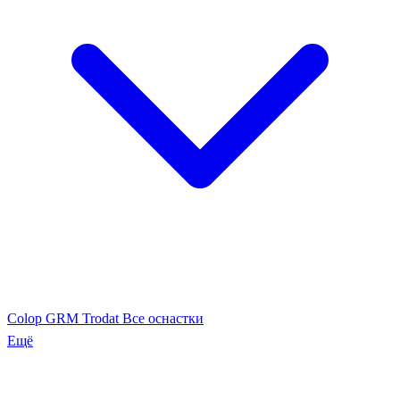
Colop
GRM
Trodat
Все оснастки
Ещё