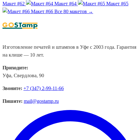
Макет #62
Макет #64
Макет #65
Макет #66
Все 80 макетов →
Изготовление печатей и штампов в Уфе с 2003 года. Гарантия
на клише — 10 лет.
Приходите:
Уфа, Свердлова, 90
Звоните:
+7 (347) 2-99-11-66
Пишите:
mail@gostamp.ru