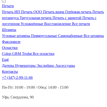
Печати
Печать ИП
Печать ООО
Печать врача
Гербовая печать
Печать
нотариуса
Треугольная печать
Печать с защитой
Печать с
логотипом
Усложнённые
Восстановление
Все печати
Штампы
Угловые штампы
Прямоугольные
Самонаборные
Все штампы
Факсимиле
Оснастки
Colop
GRM
Trodat
Все оснастки
Ещё
Датеры
Нумераторы
Экслибрис
Аксессуары
Контакты
+7 (347) 2-99-11-66
Пн-Пт: 10:00 - 19:00 / Обед: 14:00 - 15:00
Уфа, Свердлова, 90