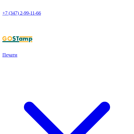
+7 (347) 2-99-11-66
НАПИСАТЬ В WHATSAPP
Печати