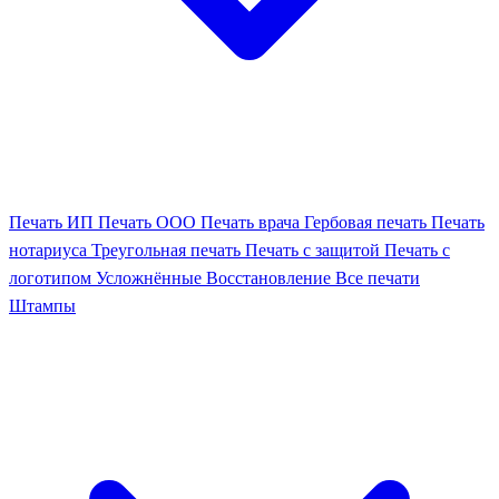
Печать ИП
Печать ООО
Печать врача
Гербовая печать
Печать
нотариуса
Треугольная печать
Печать с защитой
Печать с
логотипом
Усложнённые
Восстановление
Все печати
Штампы