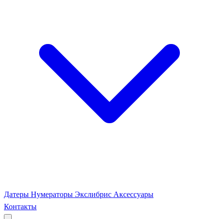
Датеры
Нумераторы
Экслибрис
Аксессуары
Контакты