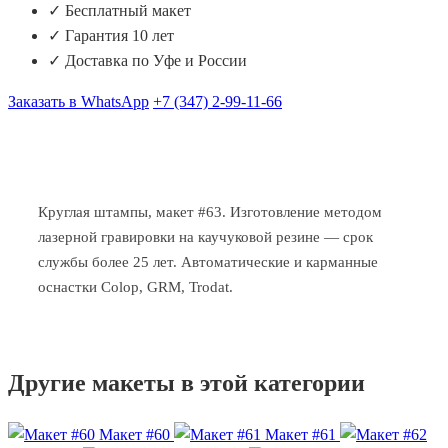
✓ Бесплатный макет
✓ Гарантия 10 лет
✓ Доставка по Уфе и России
Заказать в WhatsApp
+7 (347) 2-99-11-66
Круглая штампы, макет #63. Изготовление методом
лазерной гравировки на каучуковой резине — срок
службы более 25 лет. Автоматические и карманные
оснастки Colop, GRM, Trodat.
Другие макеты в этой категории
Макет #60
Макет #61