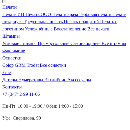
Печати
Печать ИП
Печать ООО
Печать врача
Гербовая печать
Печать
нотариуса
Треугольная печать
Печать с защитой
Печать с
логотипом
Усложнённые
Восстановление
Все печати
Штампы
Угловые штампы
Прямоугольные
Самонаборные
Все штампы
Факсимиле
Оснастки
Colop
GRM
Trodat
Все оснастки
Ещё
Датеры
Нумераторы
Экслибрис
Аксессуары
Контакты
+7 (347) 2-99-11-66
Пн-Пт: 10:00 - 19:00 / Обед: 14:00 - 15:00
Уфа, Свердлова, 90