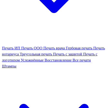
Печать ИП
Печать ООО
Печать врача
Гербовая печать
Печать
нотариуса
Треугольная печать
Печать с защитой
Печать с
логотипом
Усложнённые
Восстановление
Все печати
Штампы