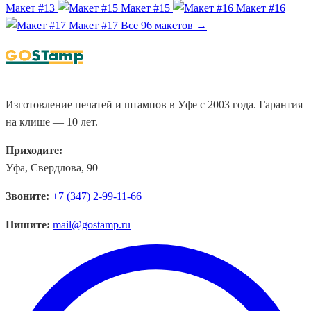
Макет #13
Макет #15
Макет #16
Макет #17
Все 96 макетов →
Изготовление печатей и штампов в Уфе с 2003 года. Гарантия
на клише — 10 лет.
Приходите:
Уфа, Свердлова, 90
Звоните:
+7 (347) 2-99-11-66
Пишите:
mail@gostamp.ru