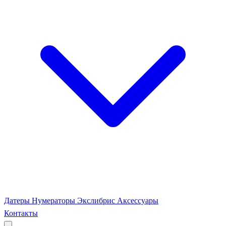
Датеры
Нумераторы
Экслибрис
Аксессуары
Контакты