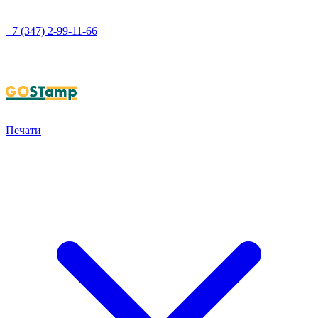
+7 (347) 2-99-11-66
НАПИСАТЬ В WHATSAPP
Печати