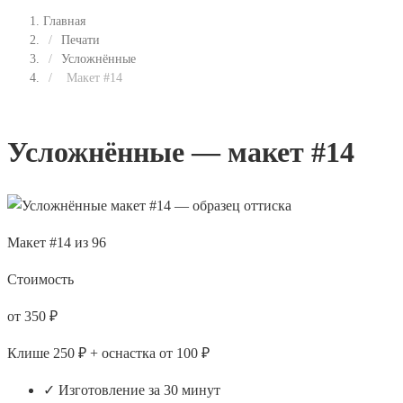
Главная
/
Печати
/
Усложнённые
/
Макет #14
Усложнённые — макет #14
Макет #14 из 96
Стоимость
от 350 ₽
Клише 250 ₽ + оснастка от 100 ₽
✓ Изготовление за 30 минут