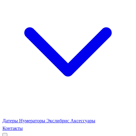
Датеры
Нумераторы
Экслибрис
Аксессуары
Контакты