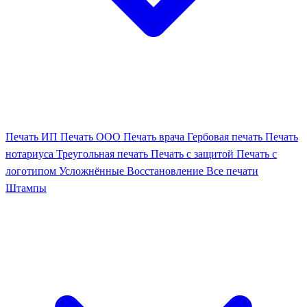
Печать ИП
Печать ООО
Печать врача
Гербовая печать
Печать
нотариуса
Треугольная печать
Печать с защитой
Печать с
логотипом
Усложнённые
Восстановление
Все печати
Штампы