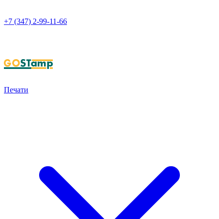
+7 (347) 2-99-11-66
НАПИСАТЬ В WHATSAPP
Печати