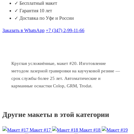
✓ Бесплатный макет
✓ Гарантия 10 лет
✓ Доставка по Уфе и России
Заказать в WhatsApp
+7 (347) 2-99-11-66
Круглая усложнённые, макет #20. Изготовление
методом лазерной гравировки на каучуковой резине —
срок службы более 25 лет. Автоматические и
карманные оснастки Colop, GRM, Trodat.
Другие макеты в этой категории
Макет #17
Макет #18