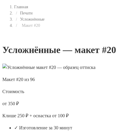
Главная
/
Печати
/
Усложнённые
/
Макет #20
Усложнённые — макет #20
Макет #20 из 96
Стоимость
от 350 ₽
Клише 250 ₽ + оснастка от 100 ₽
✓ Изготовление за 30 минут