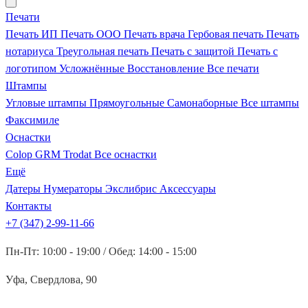
Печати
Печать ИП
Печать ООО
Печать врача
Гербовая печать
Печать
нотариуса
Треугольная печать
Печать с защитой
Печать с
логотипом
Усложнённые
Восстановление
Все печати
Штампы
Угловые штампы
Прямоугольные
Самонаборные
Все штампы
Факсимиле
Оснастки
Colop
GRM
Trodat
Все оснастки
Ещё
Датеры
Нумераторы
Экслибрис
Аксессуары
Контакты
+7 (347) 2-99-11-66
Пн-Пт: 10:00 - 19:00 / Обед: 14:00 - 15:00
Уфа, Свердлова, 90