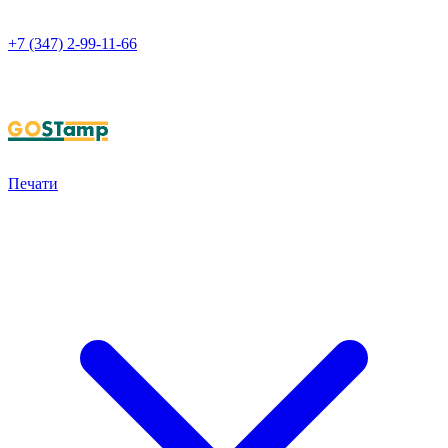
+7 (347) 2-99-11-66
НАПИСАТЬ В WHATSAPP
Печати