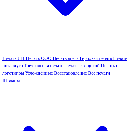
Печать ИП
Печать ООО
Печать врача
Гербовая печать
Печать
нотариуса
Треугольная печать
Печать с защитой
Печать с
логотипом
Усложнённые
Восстановление
Все печати
Штампы