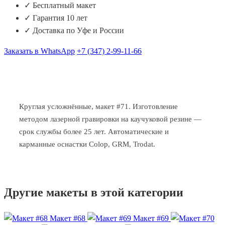
✓ Бесплатный макет
✓ Гарантия 10 лет
✓ Доставка по Уфе и России
Заказать в WhatsApp
+7 (347) 2-99-11-66
Круглая усложнённые, макет #71. Изготовление
методом лазерной гравировки на каучуковой резине —
срок службы более 25 лет. Автоматические и
карманные оснастки Colop, GRM, Trodat.
Другие макеты в этой категории
Макет #68
Макет #69