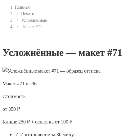
Главная
/
Печати
/
Усложнённые
/
Макет #71
Усложнённые — макет #71
Макет #71 из 96
Стоимость
от 350 ₽
Клише 250 ₽ + оснастка от 100 ₽
✓ Изготовление за 30 минут