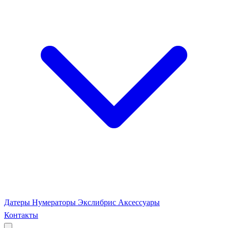
Датеры
Нумераторы
Экслибрис
Аксессуары
Контакты