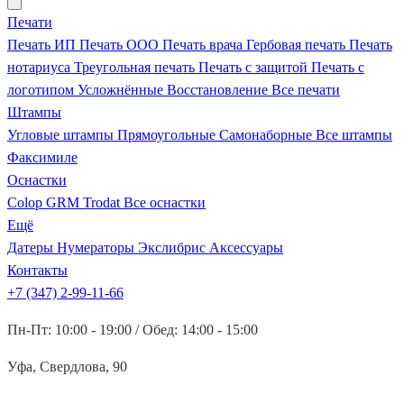
Печати
Печать ИП
Печать ООО
Печать врача
Гербовая печать
Печать
нотариуса
Треугольная печать
Печать с защитой
Печать с
логотипом
Усложнённые
Восстановление
Все печати
Штампы
Угловые штампы
Прямоугольные
Самонаборные
Все штампы
Факсимиле
Оснастки
Colop
GRM
Trodat
Все оснастки
Ещё
Датеры
Нумераторы
Экслибрис
Аксессуары
Контакты
+7 (347) 2-99-11-66
Пн-Пт: 10:00 - 19:00 / Обед: 14:00 - 15:00
Уфа, Свердлова, 90