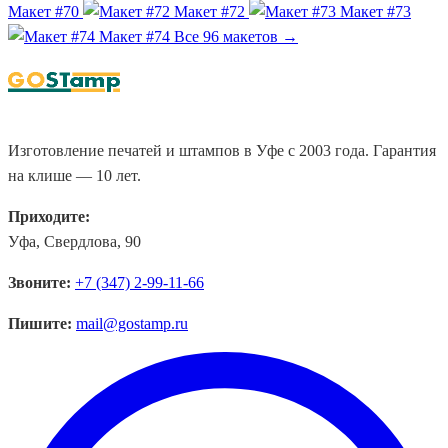
Макет #70
Макет #72
Макет #73
Макет #74
Все 96 макетов →
Изготовление печатей и штампов в Уфе с 2003 года. Гарантия
на клише — 10 лет.
Приходите:
Уфа, Свердлова, 90
Звоните:
+7 (347) 2-99-11-66
Пишите:
mail@gostamp.ru