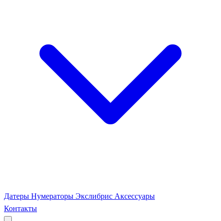
Датеры
Нумераторы
Экслибрис
Аксессуары
Контакты