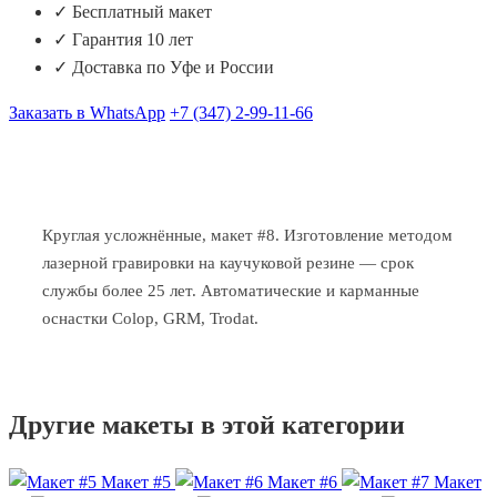
✓ Бесплатный макет
✓ Гарантия 10 лет
✓ Доставка по Уфе и России
Заказать в WhatsApp
+7 (347) 2-99-11-66
Круглая усложнённые, макет #8. Изготовление методом
лазерной гравировки на каучуковой резине — срок
службы более 25 лет. Автоматические и карманные
оснастки Colop, GRM, Trodat.
Другие макеты в этой категории
Макет #5
Макет #6
Макет