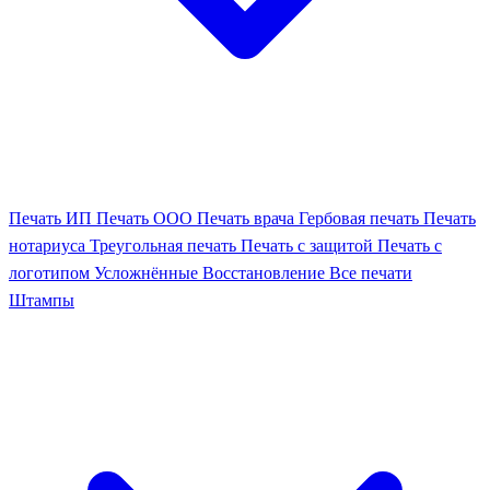
Печать ИП
Печать ООО
Печать врача
Гербовая печать
Печать
нотариуса
Треугольная печать
Печать с защитой
Печать с
логотипом
Усложнённые
Восстановление
Все печати
Штампы