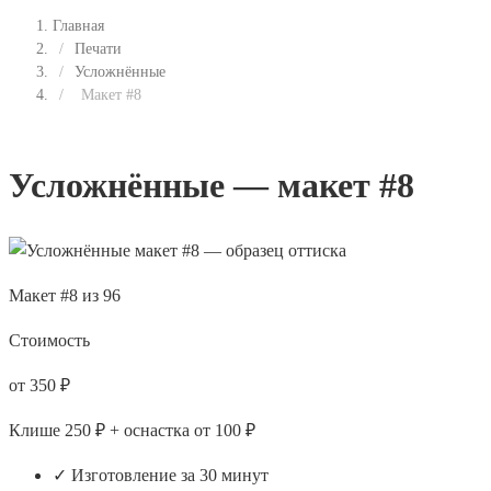
Главная
/
Печати
/
Усложнённые
/
Макет #8
Усложнённые — макет #8
Макет #8 из 96
Стоимость
от 350 ₽
Клише 250 ₽ + оснастка от 100 ₽
✓ Изготовление за 30 минут