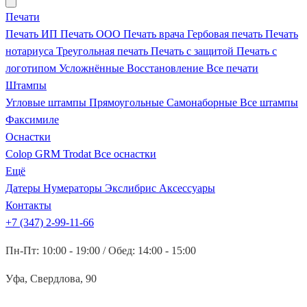
Печати
Печать ИП
Печать ООО
Печать врача
Гербовая печать
Печать
нотариуса
Треугольная печать
Печать с защитой
Печать с
логотипом
Усложнённые
Восстановление
Все печати
Штампы
Угловые штампы
Прямоугольные
Самонаборные
Все штампы
Факсимиле
Оснастки
Colop
GRM
Trodat
Все оснастки
Ещё
Датеры
Нумераторы
Экслибрис
Аксессуары
Контакты
+7 (347) 2-99-11-66
Пн-Пт: 10:00 - 19:00 / Обед: 14:00 - 15:00
Уфа, Свердлова, 90