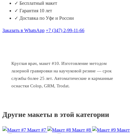
✓ Бесплатный макет
✓ Гарантия 10 лет
✓ Доставка по Уфе и России
Заказать в WhatsApp
+7 (347) 2-99-11-66
Круглая врач, макет #10. Изготовление методом
лазерной гравировки на каучуковой резине — срок
службы более 25 лет. Автоматические и карманные
оснастки Colop, GRM, Trodat.
Другие макеты в этой категории
Макет #7
Макет #8
Макет