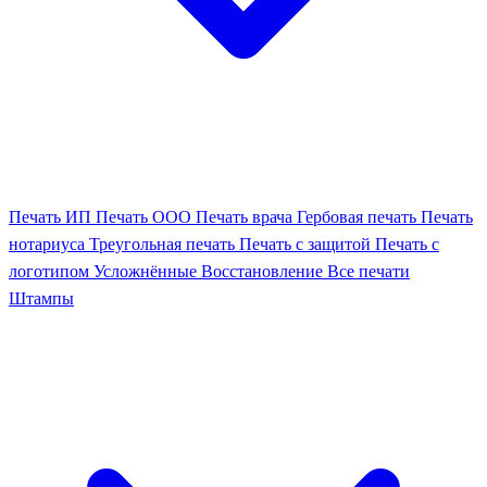
Печать ИП
Печать ООО
Печать врача
Гербовая печать
Печать
нотариуса
Треугольная печать
Печать с защитой
Печать с
логотипом
Усложнённые
Восстановление
Все печати
Штампы