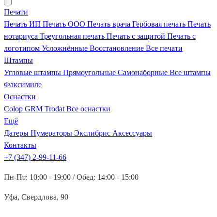
Печати
Печать ИП
Печать ООО
Печать врача
Гербовая печать
Печать
нотариуса
Треугольная печать
Печать с защитой
Печать с
логотипом
Усложнённые
Восстановление
Все печати
Штампы
Угловые штампы
Прямоугольные
Самонаборные
Все штампы
Факсимиле
Оснастки
Colop
GRM
Trodat
Все оснастки
Ещё
Датеры
Нумераторы
Экслибрис
Аксессуары
Контакты
+7 (347) 2-99-11-66
Пн-Пт: 10:00 - 19:00 / Обед: 14:00 - 15:00
Уфа, Свердлова, 90