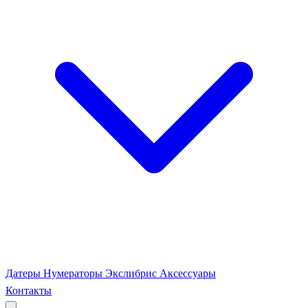
Датеры
Нумераторы
Экслибрис
Аксессуары
Контакты