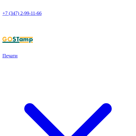
+7 (347) 2-99-11-66
НАПИСАТЬ В WHATSAPP
Печати