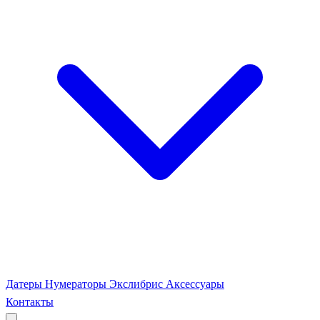
Датеры
Нумераторы
Экслибрис
Аксессуары
Контакты