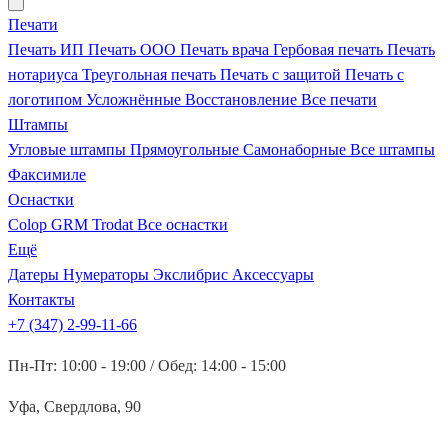
Печати
Печать ИП
Печать ООО
Печать врача
Гербовая печать
Печать
нотариуса
Треугольная печать
Печать с защитой
Печать с
логотипом
Усложнённые
Восстановление
Все печати
Штампы
Угловые штампы
Прямоугольные
Самонаборные
Все штампы
Факсимиле
Оснастки
Colop
GRM
Trodat
Все оснастки
Ещё
Датеры
Нумераторы
Экслибрис
Аксессуары
Контакты
+7 (347) 2-99-11-66
Пн-Пт: 10:00 - 19:00 / Обед: 14:00 - 15:00
Уфа, Свердлова, 90