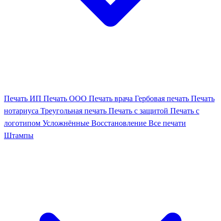
Печать ИП
Печать ООО
Печать врача
Гербовая печать
Печать
нотариуса
Треугольная печать
Печать с защитой
Печать с
логотипом
Усложнённые
Восстановление
Все печати
Штампы