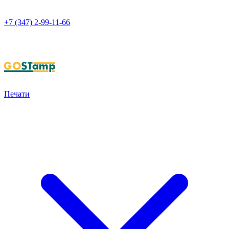
+7 (347) 2-99-11-66
НАПИСАТЬ В WHATSAPP
Печати