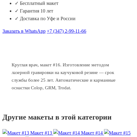
✓ Бесплатный макет
✓ Гарантия 10 лет
✓ Доставка по Уфе и России
Заказать в WhatsApp
+7 (347) 2-99-11-66
Круглая врач, макет #16. Изготовление методом
лазерной гравировки на каучуковой резине — срок
службы более 25 лет. Автоматические и карманные
оснастки Colop, GRM, Trodat.
Другие макеты в этой категории
Макет #13
Макет #14