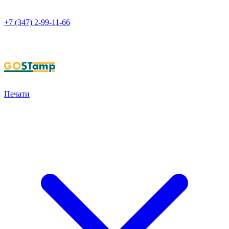
+7 (347) 2-99-11-66
НАПИСАТЬ В WHATSAPP
Печати