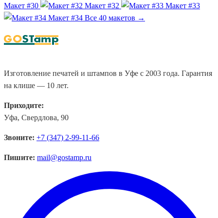
Макет #30
Макет #32
Макет #33
Макет #34
Все 40 макетов →
Изготовление печатей и штампов в Уфе с 2003 года. Гарантия
на клише — 10 лет.
Приходите:
Уфа, Свердлова, 90
Звоните:
+7 (347) 2-99-11-66
Пишите:
mail@gostamp.ru