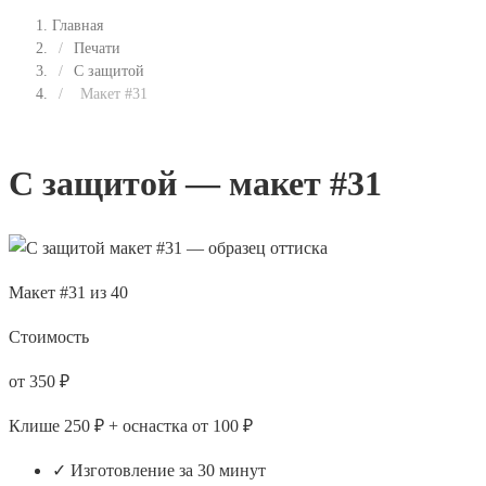
Главная
/
Печати
/
С защитой
/
Макет #31
С защитой — макет #31
Макет #31 из 40
Стоимость
от 350 ₽
Клише 250 ₽ + оснастка от 100 ₽
✓ Изготовление за 30 минут