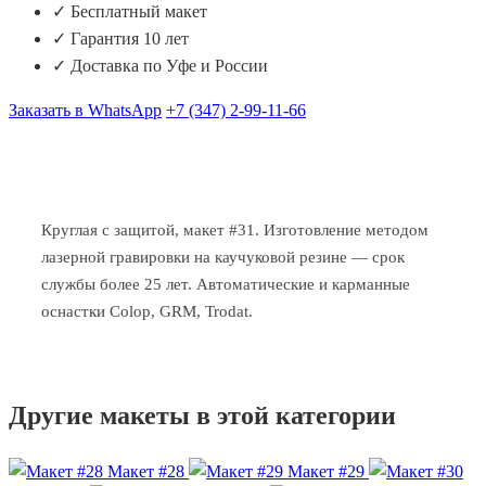
✓ Бесплатный макет
✓ Гарантия 10 лет
✓ Доставка по Уфе и России
Заказать в WhatsApp
+7 (347) 2-99-11-66
Круглая с защитой, макет #31. Изготовление методом
лазерной гравировки на каучуковой резине — срок
службы более 25 лет. Автоматические и карманные
оснастки Colop, GRM, Trodat.
Другие макеты в этой категории
Макет #28
Макет #29