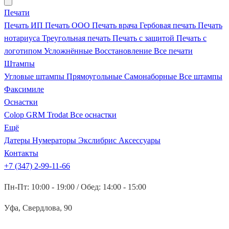
Печати
Печать ИП
Печать ООО
Печать врача
Гербовая печать
Печать
нотариуса
Треугольная печать
Печать с защитой
Печать с
логотипом
Усложнённые
Восстановление
Все печати
Штампы
Угловые штампы
Прямоугольные
Самонаборные
Все штампы
Факсимиле
Оснастки
Colop
GRM
Trodat
Все оснастки
Ещё
Датеры
Нумераторы
Экслибрис
Аксессуары
Контакты
+7 (347) 2-99-11-66
Пн-Пт: 10:00 - 19:00 / Обед: 14:00 - 15:00
Уфа, Свердлова, 90