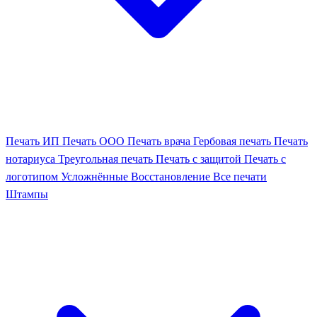
Печать ИП
Печать ООО
Печать врача
Гербовая печать
Печать
нотариуса
Треугольная печать
Печать с защитой
Печать с
логотипом
Усложнённые
Восстановление
Все печати
Штампы