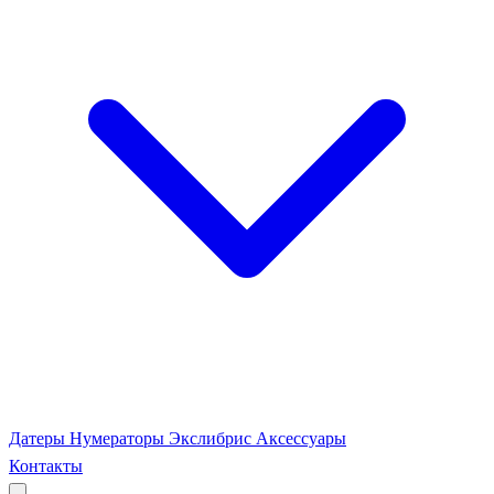
Датеры
Нумераторы
Экслибрис
Аксессуары
Контакты