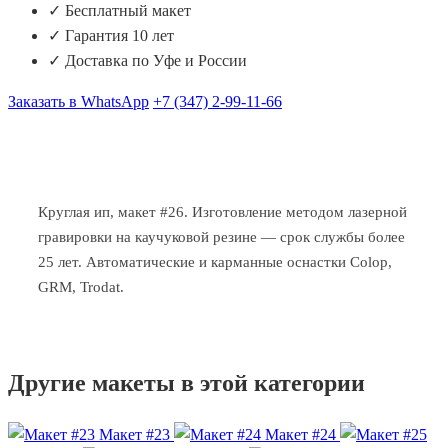
✓ Бесплатный макет
✓ Гарантия 10 лет
✓ Доставка по Уфе и России
Заказать в WhatsApp
+7 (347) 2-99-11-66
Круглая ип, макет #26. Изготовление методом лазерной
гравировки на каучуковой резине — срок службы более
25 лет. Автоматические и карманные оснастки Colop,
GRM, Trodat.
Другие макеты в этой категории
Макет #23
Макет #24