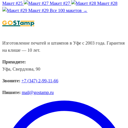
Макет #25
Макет #27
Макет #28
Макет #29
Все 100 макетов →
Изготовление печатей и штампов в Уфе с 2003 года. Гарантия
на клише — 10 лет.
Приходите:
Уфа, Свердлова, 90
Звоните:
+7 (347) 2-99-11-66
Пишите:
mail@gostamp.ru