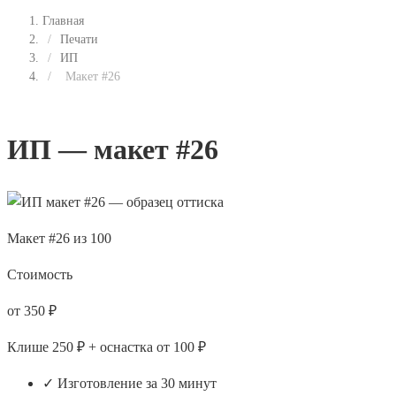
Главная
/
Печати
/
ИП
/
Макет #26
ИП — макет #26
Макет #26 из 100
Стоимость
от 350 ₽
Клише 250 ₽ + оснастка от 100 ₽
✓ Изготовление за 30 минут