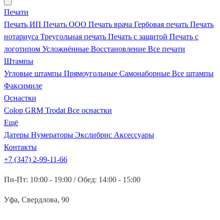
Печати
Печать ИП
Печать ООО
Печать врача
Гербовая печать
Печать
нотариуса
Треугольная печать
Печать с защитой
Печать с
логотипом
Усложнённые
Восстановление
Все печати
Штампы
Угловые штампы
Прямоугольные
Самонаборные
Все штампы
Факсимиле
Оснастки
Colop
GRM
Trodat
Все оснастки
Ещё
Датеры
Нумераторы
Экслибрис
Аксессуары
Контакты
+7 (347) 2-99-11-66
Пн-Пт: 10:00 - 19:00 / Обед: 14:00 - 15:00
Уфа, Свердлова, 90