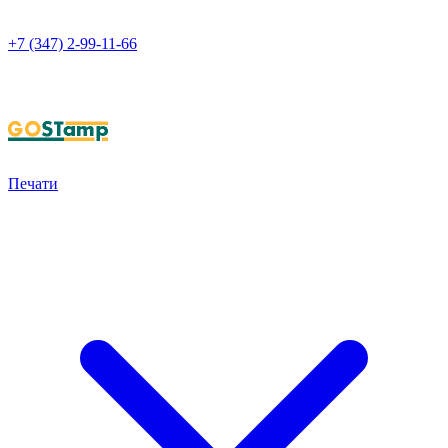
+7 (347) 2-99-11-66
НАПИСАТЬ В WHATSAPP
Печати