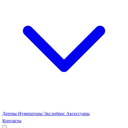
Датеры
Нумераторы
Экслибрис
Аксессуары
Контакты