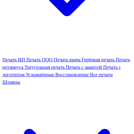
Печать ИП
Печать ООО
Печать врача
Гербовая печать
Печать
нотариуса
Треугольная печать
Печать с защитой
Печать с
логотипом
Усложнённые
Восстановление
Все печати
Штампы