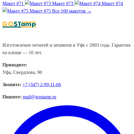
Макет #71
Макет #73
Макет #74
Макет #75
Все 100 макетов →
Изготовление печатей и штампов в Уфе с 2003 года. Гарантия
на клише — 10 лет.
Приходите:
Уфа, Свердлова, 90
Звоните:
+7 (347) 2-99-11-66
Пишите:
mail@gostamp.ru