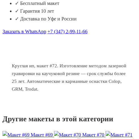
✓ Бесплатный макет
✓ Гарантия 10 лет
✓ Доставка по Уфе и России
Заказать в WhatsApp
+7 (347) 2-99-11-66
Круглая ип, макет #72. Изготовление методом лазерной
гравировки на каучуковой резине — срок службы более
25 лет. Автоматические и карманные оснастки Colop,
GRM, Trodat.
Другие макеты в этой категории
Макет #69
Макет #70