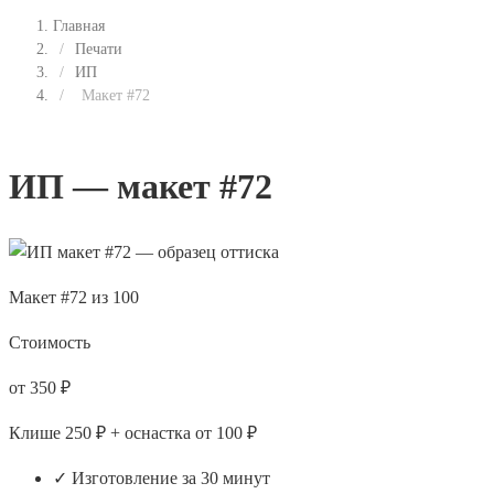
Главная
/
Печати
/
ИП
/
Макет #72
ИП — макет #72
Макет #72 из 100
Стоимость
от 350 ₽
Клише 250 ₽ + оснастка от 100 ₽
✓ Изготовление за 30 минут