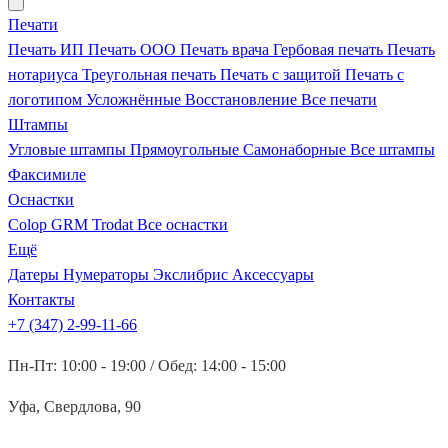
Печати
Печать ИП
Печать ООО
Печать врача
Гербовая печать
Печать
нотариуса
Треугольная печать
Печать с защитой
Печать с
логотипом
Усложнённые
Восстановление
Все печати
Штампы
Угловые штампы
Прямоугольные
Самонаборные
Все штампы
Факсимиле
Оснастки
Colop
GRM
Trodat
Все оснастки
Ещё
Датеры
Нумераторы
Экслибрис
Аксессуары
Контакты
+7 (347) 2-99-11-66
Пн-Пт: 10:00 - 19:00 / Обед: 14:00 - 15:00
Уфа, Свердлова, 90