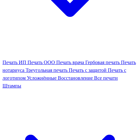
Печать ИП
Печать ООО
Печать врача
Гербовая печать
Печать
нотариуса
Треугольная печать
Печать с защитой
Печать с
логотипом
Усложнённые
Восстановление
Все печати
Штампы