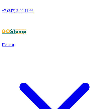
+7 (347) 2-99-11-66
НАПИСАТЬ В WHATSAPP
Печати