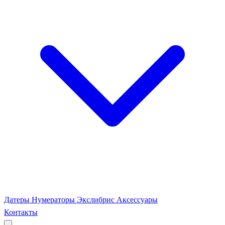
Датеры
Нумераторы
Экслибрис
Аксессуары
Контакты