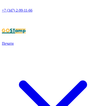
+7 (347) 2-99-11-66
НАПИСАТЬ В WHATSAPP
Печати