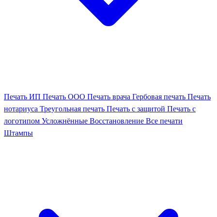
Печать ИП
Печать ООО
Печать врача
Гербовая печать
Печать
нотариуса
Треугольная печать
Печать с защитой
Печать с
логотипом
Усложнённые
Восстановление
Все печати
Штампы