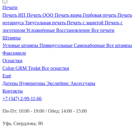
Печати
Печать ИП
Печать ООО
Печать врача
Гербовая печать
Печать
нотариуса
Треугольная печать
Печать с защитой
Печать с
логотипом
Усложнённые
Восстановление
Все печати
Штампы
Угловые штампы
Прямоугольные
Самонаборные
Все штампы
Факсимиле
Оснастки
Colop
GRM
Trodat
Все оснастки
Ещё
Датеры
Нумераторы
Экслибрис
Аксессуары
Контакты
+7 (347) 2-99-11-66
Пн-Пт: 10:00 - 19:00 / Обед: 14:00 - 15:00
Уфа, Свердлова, 90