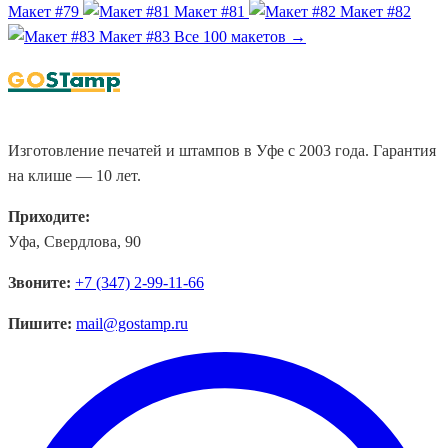
Макет #79
Макет #81
Макет #82
Макет #83
Все 100 макетов →
Изготовление печатей и штампов в Уфе с 2003 года. Гарантия
на клише — 10 лет.
Приходите:
Уфа, Свердлова, 90
Звоните:
+7 (347) 2-99-11-66
Пишите:
mail@gostamp.ru