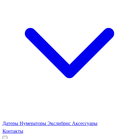
Датеры
Нумераторы
Экслибрис
Аксессуары
Контакты