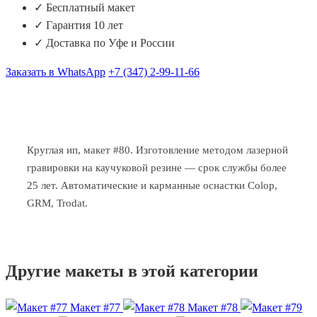
✓ Бесплатный макет
✓ Гарантия 10 лет
✓ Доставка по Уфе и России
Заказать в WhatsApp
+7 (347) 2-99-11-66
Круглая ип, макет #80. Изготовление методом лазерной
гравировки на каучуковой резине — срок службы более
25 лет. Автоматические и карманные оснастки Colop,
GRM, Trodat.
Другие макеты в этой категории
Макет #77
Макет #78