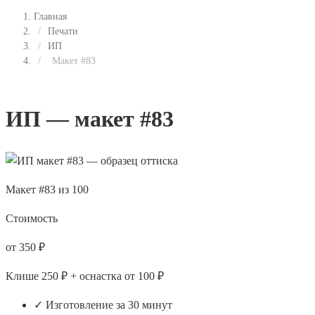
Главная
/
Печати
/
ИП
/
Макет #83
ИП — макет #83
Макет #83 из 100
Стоимость
от 350 ₽
Клише 250 ₽ + оснастка от 100 ₽
✓ Изготовление за 30 минут