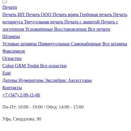
Печати
Печать ИП
Печать ООО
Печать врача
Гербовая печать
Печать
нотариуса
Треугольная печать
Печать с защитой
Печать с
логотипом
Усложнённые
Восстановление
Все печати
Штампы
Угловые штампы
Прямоугольные
Самонаборные
Все штампы
Факсимиле
Оснастки
Colop
GRM
Trodat
Все оснастки
Ещё
Датеры
Нумераторы
Экслибрис
Аксессуары
Контакты
+7 (347) 2-99-11-66
Пн-Пт: 10:00 - 19:00 / Обед: 14:00 - 15:00
Уфа, Свердлова, 90