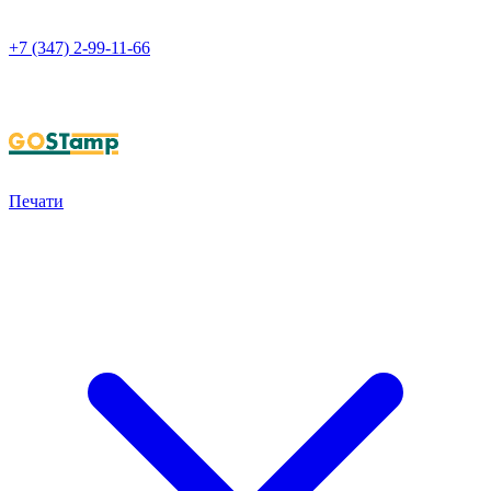
+7 (347) 2-99-11-66
НАПИСАТЬ В WHATSAPP
Печати