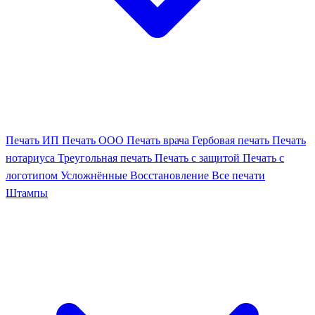
Печать ИП
Печать ООО
Печать врача
Гербовая печать
Печать
нотариуса
Треугольная печать
Печать с защитой
Печать с
логотипом
Усложнённые
Восстановление
Все печати
Штампы