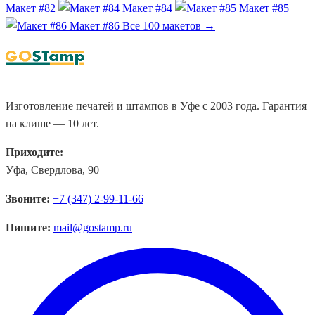
Макет #82
Макет #84
Макет #85
Макет #86
Все 100 макетов →
Изготовление печатей и штампов в Уфе с 2003 года. Гарантия
на клише — 10 лет.
Приходите:
Уфа, Свердлова, 90
Звоните:
+7 (347) 2-99-11-66
Пишите:
mail@gostamp.ru