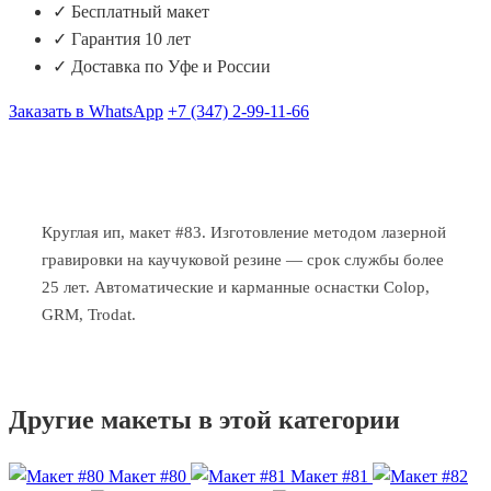
✓ Бесплатный макет
✓ Гарантия 10 лет
✓ Доставка по Уфе и России
Заказать в WhatsApp
+7 (347) 2-99-11-66
Круглая ип, макет #83. Изготовление методом лазерной
гравировки на каучуковой резине — срок службы более
25 лет. Автоматические и карманные оснастки Colop,
GRM, Trodat.
Другие макеты в этой категории
Макет #80
Макет #81