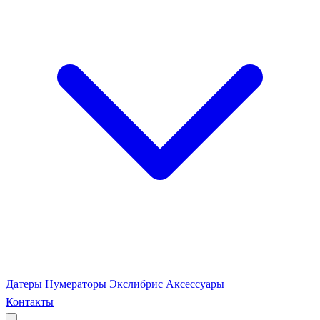
Датеры
Нумераторы
Экслибрис
Аксессуары
Контакты