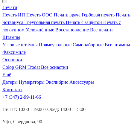
Печати
Печать ИП
Печать ООО
Печать врача
Гербовая печать
Печать
нотариуса
Треугольная печать
Печать с защитой
Печать с
логотипом
Усложнённые
Восстановление
Все печати
Штампы
Угловые штампы
Прямоугольные
Самонаборные
Все штампы
Факсимиле
Оснастки
Colop
GRM
Trodat
Все оснастки
Ещё
Датеры
Нумераторы
Экслибрис
Аксессуары
Контакты
+7 (347) 2-99-11-66
Пн-Пт: 10:00 - 19:00 / Обед: 14:00 - 15:00
Уфа, Свердлова, 90