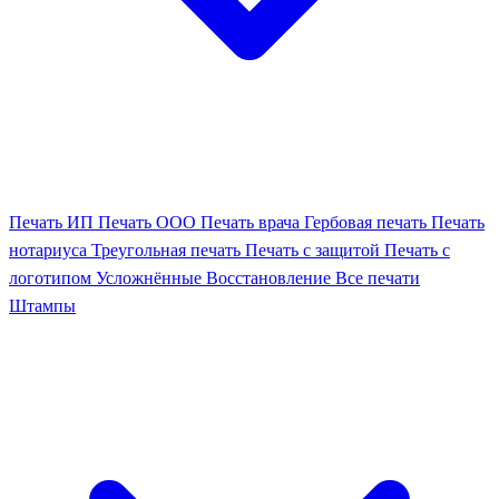
Печать ИП
Печать ООО
Печать врача
Гербовая печать
Печать
нотариуса
Треугольная печать
Печать с защитой
Печать с
логотипом
Усложнённые
Восстановление
Все печати
Штампы