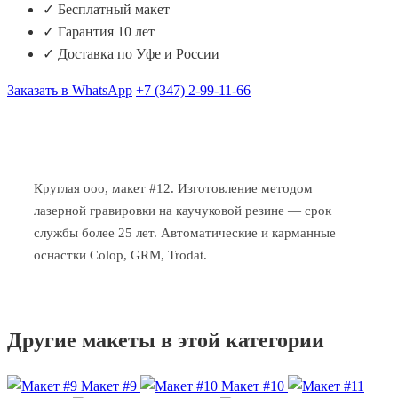
✓ Бесплатный макет
✓ Гарантия 10 лет
✓ Доставка по Уфе и России
Заказать в WhatsApp
+7 (347) 2-99-11-66
Круглая ооо, макет #12. Изготовление методом
лазерной гравировки на каучуковой резине — срок
службы более 25 лет. Автоматические и карманные
оснастки Colop, GRM, Trodat.
Другие макеты в этой категории
Макет #9
Макет #10