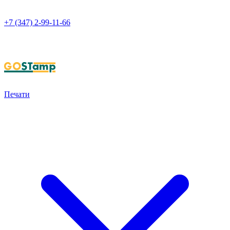
+7 (347) 2-99-11-66
НАПИСАТЬ В WHATSAPP
Печати