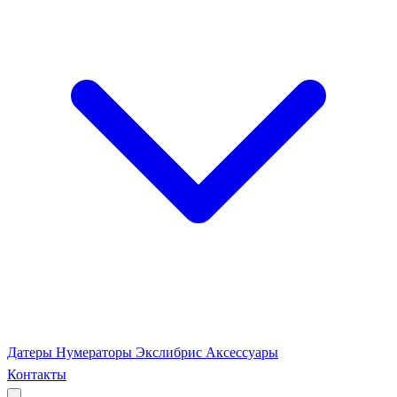
Датеры
Нумераторы
Экслибрис
Аксессуары
Контакты