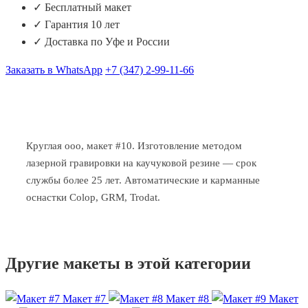
✓ Бесплатный макет
✓ Гарантия 10 лет
✓ Доставка по Уфе и России
Заказать в WhatsApp
+7 (347) 2-99-11-66
Круглая ооо, макет #10. Изготовление методом
лазерной гравировки на каучуковой резине — срок
службы более 25 лет. Автоматические и карманные
оснастки Colop, GRM, Trodat.
Другие макеты в этой категории
Макет #7
Макет #8
Макет