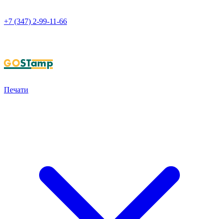
+7 (347) 2-99-11-66
НАПИСАТЬ В WHATSAPP
Печати