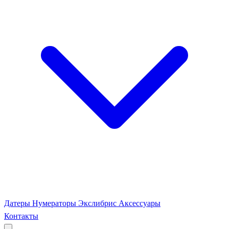
Датеры
Нумераторы
Экслибрис
Аксессуары
Контакты