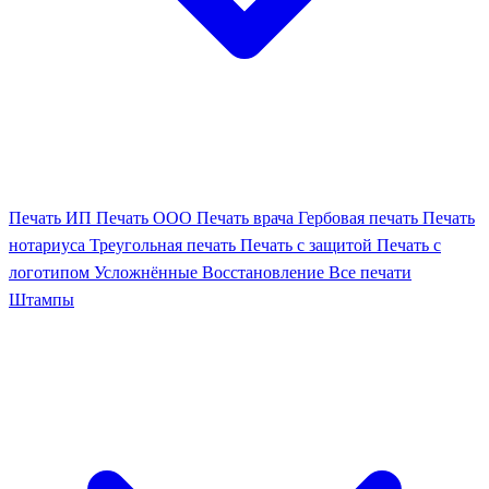
Печать ИП
Печать ООО
Печать врача
Гербовая печать
Печать
нотариуса
Треугольная печать
Печать с защитой
Печать с
логотипом
Усложнённые
Восстановление
Все печати
Штампы