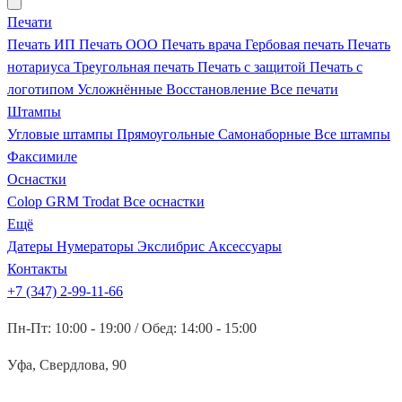
Печати
Печать ИП
Печать ООО
Печать врача
Гербовая печать
Печать
нотариуса
Треугольная печать
Печать с защитой
Печать с
логотипом
Усложнённые
Восстановление
Все печати
Штампы
Угловые штампы
Прямоугольные
Самонаборные
Все штампы
Факсимиле
Оснастки
Colop
GRM
Trodat
Все оснастки
Ещё
Датеры
Нумераторы
Экслибрис
Аксессуары
Контакты
+7 (347) 2-99-11-66
Пн-Пт: 10:00 - 19:00 / Обед: 14:00 - 15:00
Уфа, Свердлова, 90