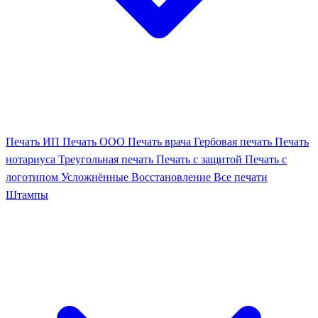
Печать ИП
Печать ООО
Печать врача
Гербовая печать
Печать
нотариуса
Треугольная печать
Печать с защитой
Печать с
логотипом
Усложнённые
Восстановление
Все печати
Штампы