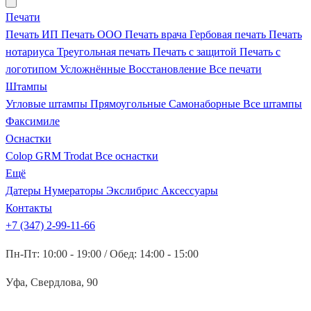
Печати
Печать ИП
Печать ООО
Печать врача
Гербовая печать
Печать
нотариуса
Треугольная печать
Печать с защитой
Печать с
логотипом
Усложнённые
Восстановление
Все печати
Штампы
Угловые штампы
Прямоугольные
Самонаборные
Все штампы
Факсимиле
Оснастки
Colop
GRM
Trodat
Все оснастки
Ещё
Датеры
Нумераторы
Экслибрис
Аксессуары
Контакты
+7 (347) 2-99-11-66
Пн-Пт: 10:00 - 19:00 / Обед: 14:00 - 15:00
Уфа, Свердлова, 90