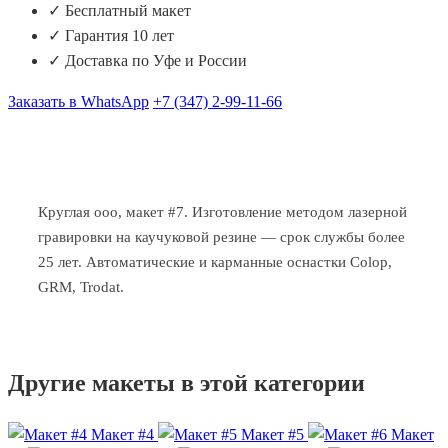
✓ Бесплатный макет
✓ Гарантия 10 лет
✓ Доставка по Уфе и России
Заказать в WhatsApp
+7 (347) 2-99-11-66
Круглая ооо, макет #7. Изготовление методом лазерной
гравировки на каучуковой резине — срок службы более
25 лет. Автоматические и карманные оснастки Colop,
GRM, Trodat.
Другие макеты в этой категории
Макет #4
Макет #5
Макет