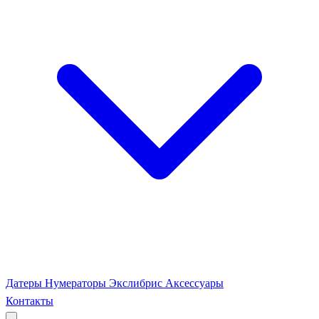
Датеры
Нумераторы
Экслибрис
Аксессуары
Контакты