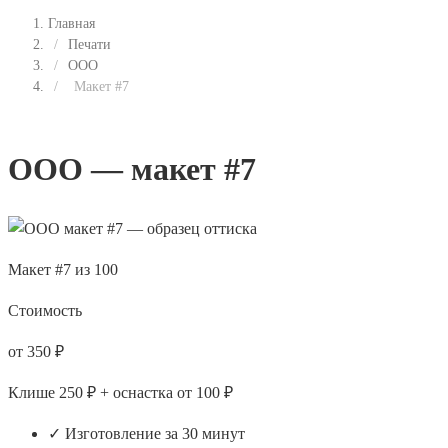
Главная
/
Печати
/
ООО
/
Макет #7
ООО — макет #7
Макет #7 из 100
Стоимость
от 350 ₽
Клише 250 ₽ + оснастка от 100 ₽
✓ Изготовление за 30 минут