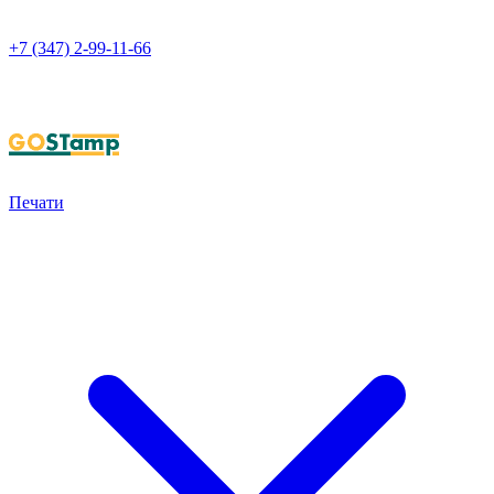
+7 (347) 2-99-11-66
НАПИСАТЬ В WHATSAPP
Печати