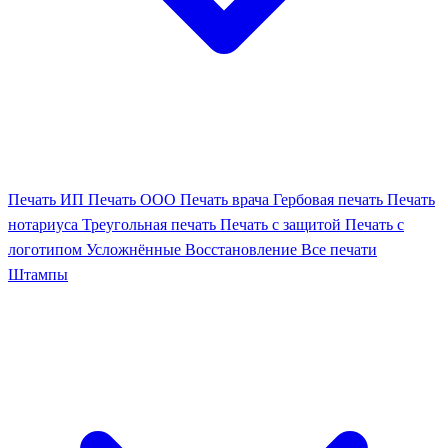
Печать ИП
Печать ООО
Печать врача
Гербовая печать
Печать
нотариуса
Треугольная печать
Печать с защитой
Печать с
логотипом
Усложнённые
Восстановление
Все печати
Штампы