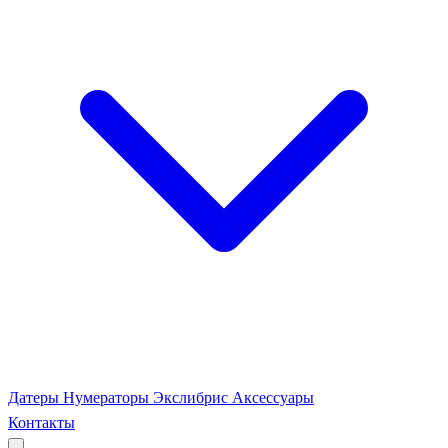
Датеры
Нумераторы
Экслибрис
Аксессуары
Контакты