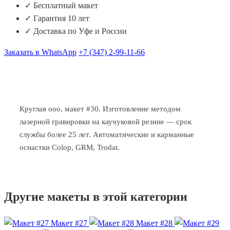
✓ Бесплатный макет
✓ Гарантия 10 лет
✓ Доставка по Уфе и России
Заказать в WhatsApp
+7 (347) 2-99-11-66
Круглая ооо, макет #30. Изготовление методом
лазерной гравировки на каучуковой резине — срок
службы более 25 лет. Автоматические и карманные
оснастки Colop, GRM, Trodat.
Другие макеты в этой категории
Макет #27
Макет #28