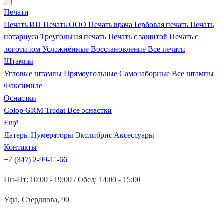
Печати
Печать ИП
Печать ООО
Печать врача
Гербовая печать
Печать
нотариуса
Треугольная печать
Печать с защитой
Печать с
логотипом
Усложнённые
Восстановление
Все печати
Штампы
Угловые штампы
Прямоугольные
Самонаборные
Все штампы
Факсимиле
Оснастки
Colop
GRM
Trodat
Все оснастки
Ещё
Датеры
Нумераторы
Экслибрис
Аксессуары
Контакты
+7 (347) 2-99-11-66
Пн-Пт: 10:00 - 19:00 / Обед: 14:00 - 15:00
Уфа, Свердлова, 90