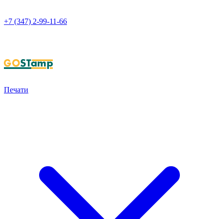
+7 (347) 2-99-11-66
НАПИСАТЬ В WHATSAPP
Печати