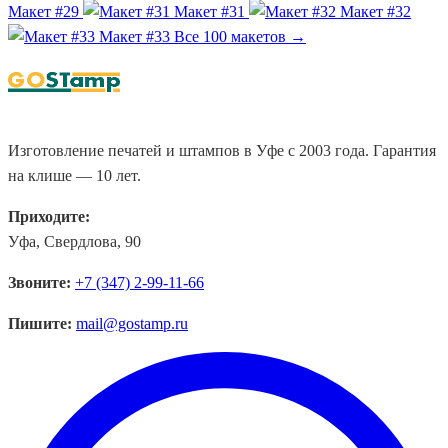
Макет #29
Макет #31
Макет #32
Макет #33
Все 100 макетов →
Изготовление печатей и штампов в Уфе с 2003 года. Гарантия
на клише — 10 лет.
Приходите:
Уфа, Свердлова, 90
Звоните:
+7 (347) 2-99-11-66
Пишите:
mail@gostamp.ru