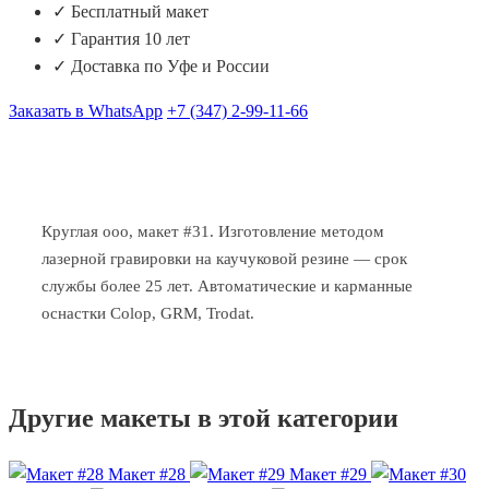
✓ Бесплатный макет
✓ Гарантия 10 лет
✓ Доставка по Уфе и России
Заказать в WhatsApp
+7 (347) 2-99-11-66
Круглая ооо, макет #31. Изготовление методом
лазерной гравировки на каучуковой резине — срок
службы более 25 лет. Автоматические и карманные
оснастки Colop, GRM, Trodat.
Другие макеты в этой категории
Макет #28
Макет #29