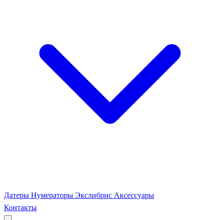
Датеры
Нумераторы
Экслибрис
Аксессуары
Контакты