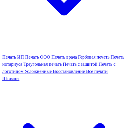
Печать ИП
Печать ООО
Печать врача
Гербовая печать
Печать
нотариуса
Треугольная печать
Печать с защитой
Печать с
логотипом
Усложнённые
Восстановление
Все печати
Штампы