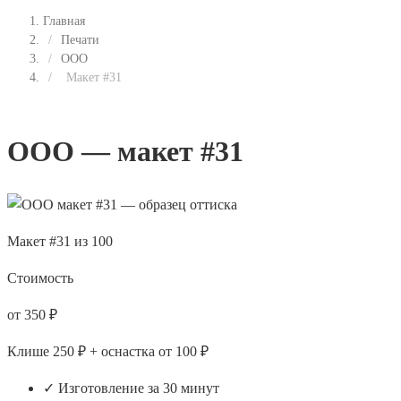
Главная
/
Печати
/
ООО
/
Макет #31
ООО — макет #31
Макет #31 из 100
Стоимость
от 350 ₽
Клише 250 ₽ + оснастка от 100 ₽
✓ Изготовление за 30 минут