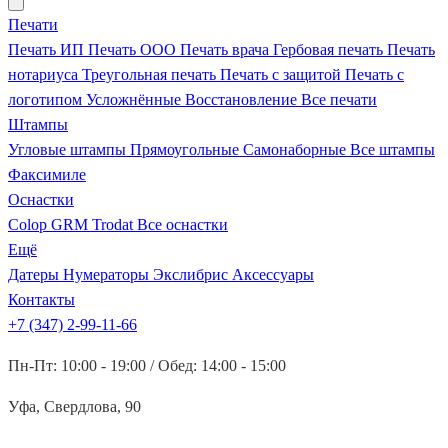
Печати
Печать ИП
Печать ООО
Печать врача
Гербовая печать
Печать
нотариуса
Треугольная печать
Печать с защитой
Печать с
логотипом
Усложнённые
Восстановление
Все печати
Штампы
Угловые штампы
Прямоугольные
Самонаборные
Все штампы
Факсимиле
Оснастки
Colop
GRM
Trodat
Все оснастки
Ещё
Датеры
Нумераторы
Экслибрис
Аксессуары
Контакты
+7 (347) 2-99-11-66
Пн-Пт: 10:00 - 19:00 / Обед: 14:00 - 15:00
Уфа, Свердлова, 90