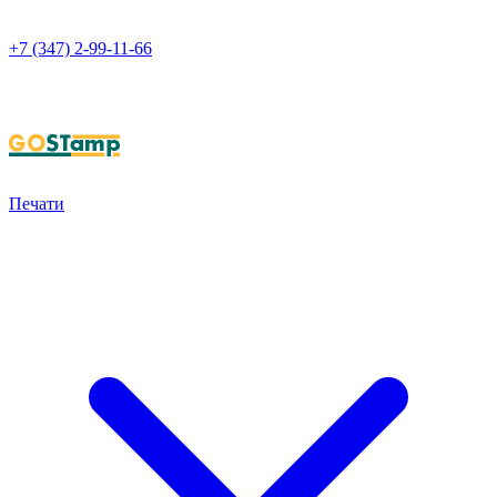
+7 (347) 2-99-11-66
НАПИСАТЬ В WHATSAPP
Печати