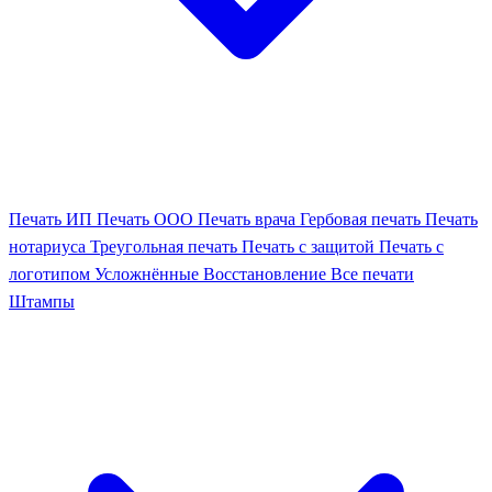
Печать ИП
Печать ООО
Печать врача
Гербовая печать
Печать
нотариуса
Треугольная печать
Печать с защитой
Печать с
логотипом
Усложнённые
Восстановление
Все печати
Штампы