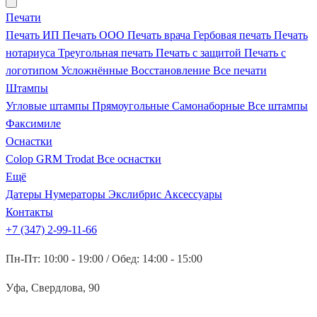
Печати
Печать ИП
Печать ООО
Печать врача
Гербовая печать
Печать
нотариуса
Треугольная печать
Печать с защитой
Печать с
логотипом
Усложнённые
Восстановление
Все печати
Штампы
Угловые штампы
Прямоугольные
Самонаборные
Все штампы
Факсимиле
Оснастки
Colop
GRM
Trodat
Все оснастки
Ещё
Датеры
Нумераторы
Экслибрис
Аксессуары
Контакты
+7 (347) 2-99-11-66
Пн-Пт: 10:00 - 19:00 / Обед: 14:00 - 15:00
Уфа, Свердлова, 90