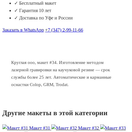
✓ Бесплатный макет
✓ Гарантия 10 лет
✓ Доставка по Уфе и России
Заказать в WhatsApp
+7 (347) 2-99-11-66
Круглая ооо, макет #34. Изготовление методом
лазерной гравировки на каучуковой резине — срок
службы более 25 лет. Автоматические и карманные
оснастки Colop, GRM, Trodat.
Другие макеты в этой категории
Макет #31
Макет #32