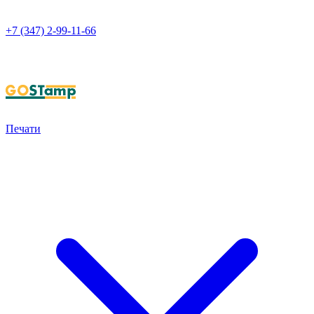
+7 (347) 2-99-11-66
НАПИСАТЬ В WHATSAPP
Печати