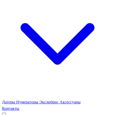
Датеры
Нумераторы
Экслибрис
Аксессуары
Контакты