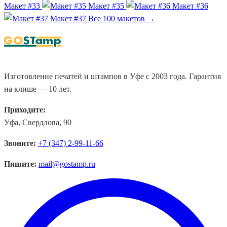
Макет #33
Макет #35
Макет #36
Макет #37
Все 100 макетов →
Изготовление печатей и штампов в Уфе с 2003 года. Гарантия
на клише — 10 лет.
Приходите:
Уфа, Свердлова, 90
Звоните:
+7 (347) 2-99-11-66
Пишите:
mail@gostamp.ru