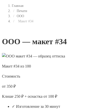
Главная
/
Печати
/
ООО
/
Макет #34
ООО — макет #34
Макет #34 из 100
Стоимость
от 350 ₽
Клише 250 ₽ + оснастка от 100 ₽
✓ Изготовление за 30 минут