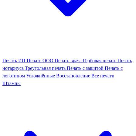
Печать ИП
Печать ООО
Печать врача
Гербовая печать
Печать
нотариуса
Треугольная печать
Печать с защитой
Печать с
логотипом
Усложнённые
Восстановление
Все печати
Штампы