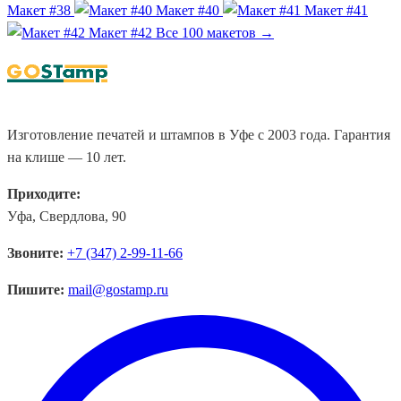
Макет #38
Макет #40
Макет #41
Макет #42
Все 100 макетов →
Изготовление печатей и штампов в Уфе с 2003 года. Гарантия
на клише — 10 лет.
Приходите:
Уфа, Свердлова, 90
Звоните:
+7 (347) 2-99-11-66
Пишите:
mail@gostamp.ru