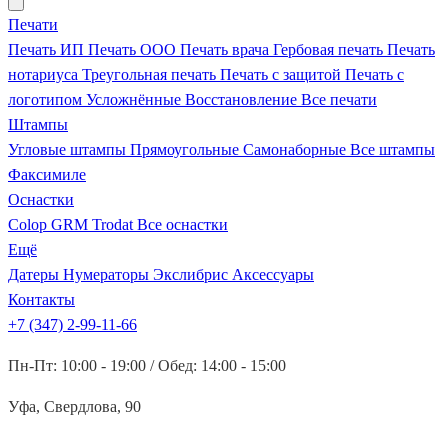
Печати
Печать ИП
Печать ООО
Печать врача
Гербовая печать
Печать
нотариуса
Треугольная печать
Печать с защитой
Печать с
логотипом
Усложнённые
Восстановление
Все печати
Штампы
Угловые штампы
Прямоугольные
Самонаборные
Все штампы
Факсимиле
Оснастки
Colop
GRM
Trodat
Все оснастки
Ещё
Датеры
Нумераторы
Экслибрис
Аксессуары
Контакты
+7 (347) 2-99-11-66
Пн-Пт: 10:00 - 19:00 / Обед: 14:00 - 15:00
Уфа, Свердлова, 90