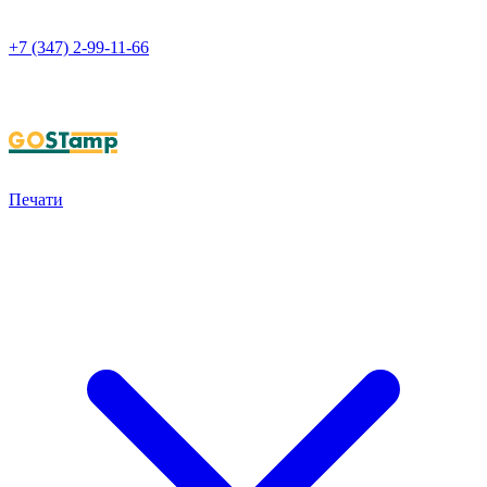
+7 (347) 2-99-11-66
НАПИСАТЬ В WHATSAPP
Печати