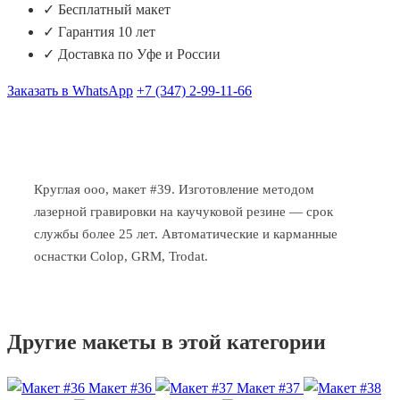
✓ Бесплатный макет
✓ Гарантия 10 лет
✓ Доставка по Уфе и России
Заказать в WhatsApp
+7 (347) 2-99-11-66
Круглая ооо, макет #39. Изготовление методом
лазерной гравировки на каучуковой резине — срок
службы более 25 лет. Автоматические и карманные
оснастки Colop, GRM, Trodat.
Другие макеты в этой категории
Макет #36
Макет #37