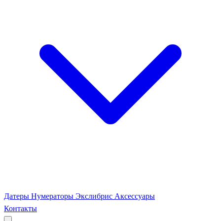
Датеры
Нумераторы
Экслибрис
Аксессуары
Контакты