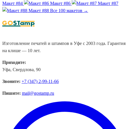
Макет #84
Макет #86
Макет #87
Макет #88
Все 100 макетов →
Изготовление печатей и штампов в Уфе с 2003 года. Гарантия
на клише — 10 лет.
Приходите:
Уфа, Свердлова, 90
Звоните:
+7 (347) 2-99-11-66
Пишите:
mail@gostamp.ru