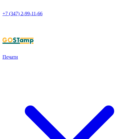
+7 (347) 2-99-11-66
НАПИСАТЬ В WHATSAPP
Печати