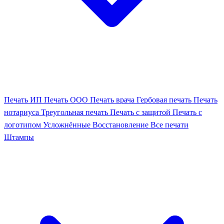
Печать ИП
Печать ООО
Печать врача
Гербовая печать
Печать
нотариуса
Треугольная печать
Печать с защитой
Печать с
логотипом
Усложнённые
Восстановление
Все печати
Штампы