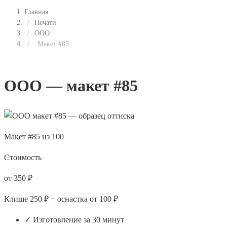
Главная
/
Печати
/
ООО
/
Макет #85
ООО — макет #85
Макет #85 из 100
Стоимость
от 350 ₽
Клише 250 ₽ + оснастка от 100 ₽
✓ Изготовление за 30 минут