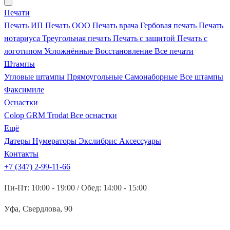
Печати
Печать ИП
Печать ООО
Печать врача
Гербовая печать
Печать
нотариуса
Треугольная печать
Печать с защитой
Печать с
логотипом
Усложнённые
Восстановление
Все печати
Штампы
Угловые штампы
Прямоугольные
Самонаборные
Все штампы
Факсимиле
Оснастки
Colop
GRM
Trodat
Все оснастки
Ещё
Датеры
Нумераторы
Экслибрис
Аксессуары
Контакты
+7 (347) 2-99-11-66
Пн-Пт: 10:00 - 19:00 / Обед: 14:00 - 15:00
Уфа, Свердлова, 90