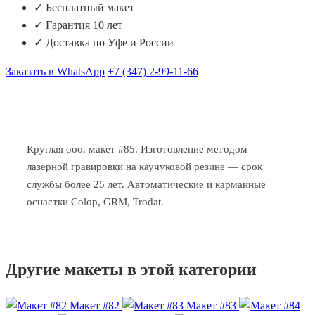
✓ Бесплатный макет
✓ Гарантия 10 лет
✓ Доставка по Уфе и России
Заказать в WhatsApp
+7 (347) 2-99-11-66
Круглая ооо, макет #85. Изготовление методом
лазерной гравировки на каучуковой резине — срок
службы более 25 лет. Автоматические и карманные
оснастки Colop, GRM, Trodat.
Другие макеты в этой категории
Макет #82
Макет #83