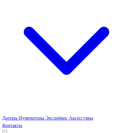
Датеры
Нумераторы
Экслибрис
Аксессуары
Контакты