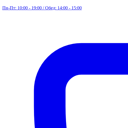
Пн-Пт: 10:00 - 19:00 / Обед: 14:00 - 15:00