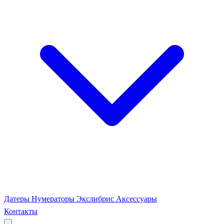
Датеры
Нумераторы
Экслибрис
Аксессуары
Контакты