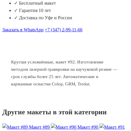
✓ Бесплатный макет
✓ Гарантия 10 лет
✓ Доставка по Уфе и России
Заказать в WhatsApp
+7 (347) 2-99-11-66
Круглая усложнённые, макет #92. Изготовление
методом лазерной гравировки на каучуковой резине —
срок службы более 25 лет. Автоматические и
карманные оснастки Colop, GRM, Trodat.
Другие макеты в этой категории
Макет #89
Макет #90