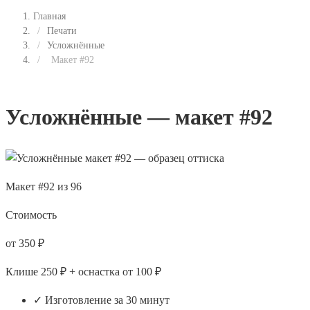
Главная
/
Печати
/
Усложнённые
/
Макет #92
Усложнённые — макет #92
Макет #92 из 96
Стоимость
от 350 ₽
Клише 250 ₽ + оснастка от 100 ₽
✓ Изготовление за 30 минут