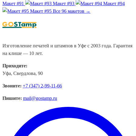
Макет #91
Макет #93
Макет #94
Макет #95
Все 96 макетов →
Изготовление печатей и штампов в Уфе с 2003 года. Гарантия
на клише — 10 лет.
Приходите:
Уфа, Свердлова, 90
Звоните:
+7 (347) 2-99-11-66
Пишите:
mail@gostamp.ru