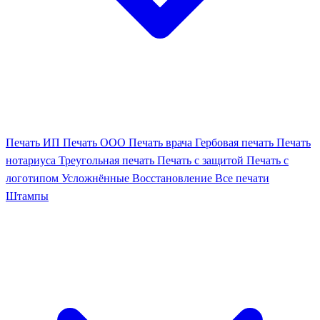
Печать ИП
Печать ООО
Печать врача
Гербовая печать
Печать
нотариуса
Треугольная печать
Печать с защитой
Печать с
логотипом
Усложнённые
Восстановление
Все печати
Штампы