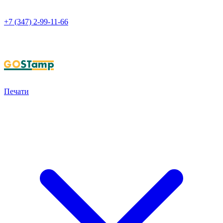
+7 (347) 2-99-11-66
НАПИСАТЬ В WHATSAPP
Печати