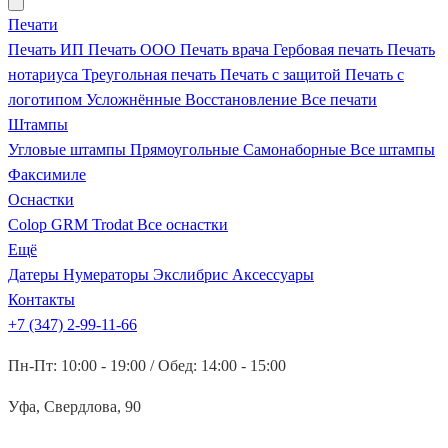
Печати
Печать ИП
Печать ООО
Печать врача
Гербовая печать
Печать
нотариуса
Треугольная печать
Печать с защитой
Печать с
логотипом
Усложнённые
Восстановление
Все печати
Штампы
Угловые штампы
Прямоугольные
Самонаборные
Все штампы
Факсимиле
Оснастки
Colop
GRM
Trodat
Все оснастки
Ещё
Датеры
Нумераторы
Экслибрис
Аксессуары
Контакты
+7 (347) 2-99-11-66
Пн-Пт: 10:00 - 19:00 / Обед: 14:00 - 15:00
Уфа, Свердлова, 90