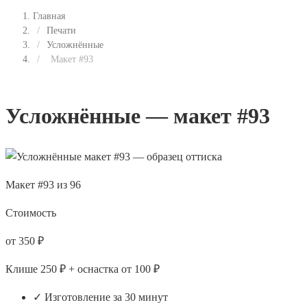
Главная
/
Печати
/
Усложнённые
/
Макет #93
Усложнённые — макет #93
Макет #93 из 96
Стоимость
от 350 ₽
Клише 250 ₽ + оснастка от 100 ₽
✓ Изготовление за 30 минут