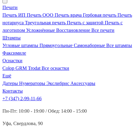
Печати
Печать ИП
Печать ООО
Печать врача
Гербовая печать
Печать
нотариуса
Треугольная печать
Печать с защитой
Печать с
логотипом
Усложнённые
Восстановление
Все печати
Штампы
Угловые штампы
Прямоугольные
Самонаборные
Все штампы
Факсимиле
Оснастки
Colop
GRM
Trodat
Все оснастки
Ещё
Датеры
Нумераторы
Экслибрис
Аксессуары
Контакты
+7 (347) 2-99-11-66
Пн-Пт: 10:00 - 19:00 / Обед: 14:00 - 15:00
Уфа, Свердлова, 90