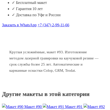
✓ Бесплатный макет
✓ Гарантия 10 лет
✓ Доставка по Уфе и России
Заказать в WhatsApp
+7 (347) 2-99-11-66
Круглая усложнённые, макет #93. Изготовление
методом лазерной гравировки на каучуковой резине —
срок службы более 25 лет. Автоматические и
карманные оснастки Colop, GRM, Trodat.
Другие макеты в этой категории
Макет #90
Макет #91