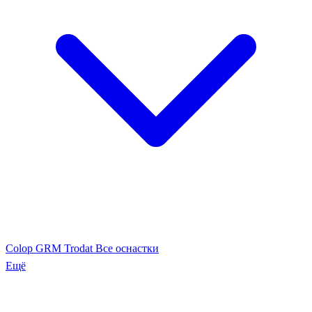
Colop
GRM
Trodat
Все оснастки
Ещё