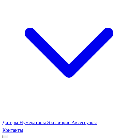
Датеры
Нумераторы
Экслибрис
Аксессуары
Контакты