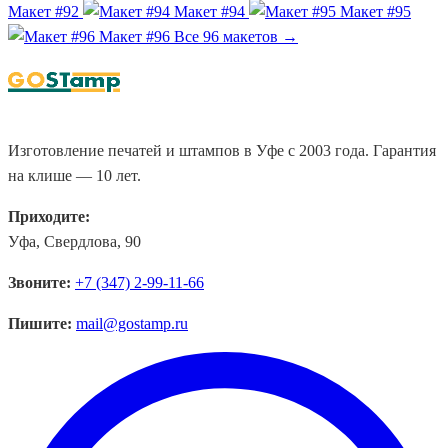
Макет #92
Макет #94
Макет #95
Макет #96
Все 96 макетов →
Изготовление печатей и штампов в Уфе с 2003 года. Гарантия
на клише — 10 лет.
Приходите:
Уфа, Свердлова, 90
Звоните:
+7 (347) 2-99-11-66
Пишите:
mail@gostamp.ru