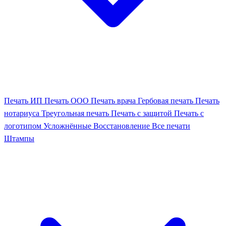
Печать ИП
Печать ООО
Печать врача
Гербовая печать
Печать
нотариуса
Треугольная печать
Печать с защитой
Печать с
логотипом
Усложнённые
Восстановление
Все печати
Штампы