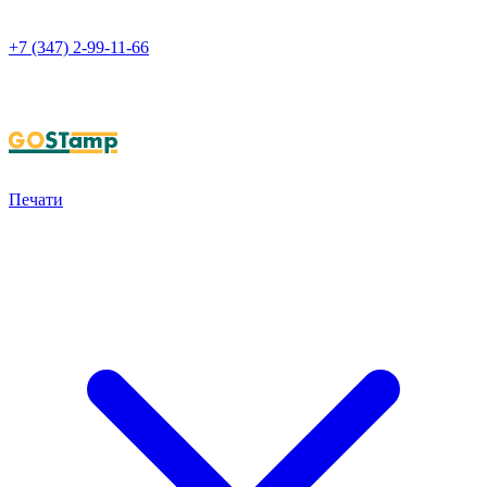
+7 (347) 2-99-11-66
НАПИСАТЬ В WHATSAPP
Печати